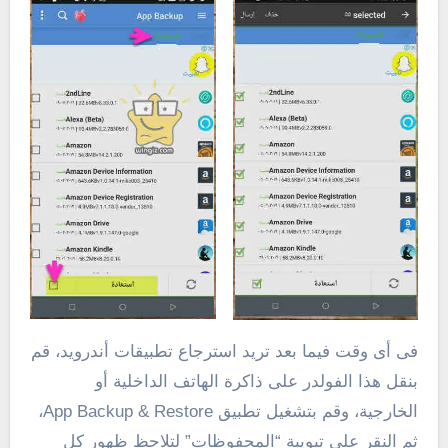
فى أى وقت فيما بعد تريد استرجاع تطبيقات أندرويد، قم
بنقل هذا الفولدر على ذاكرة الهاتف الداخلية أو
الخارجية، وقم بتشغيل تطبيق App Backup & Restore،
ثم النقر على تبويبة “المحفوظات” لتلاحظ ظهور كل