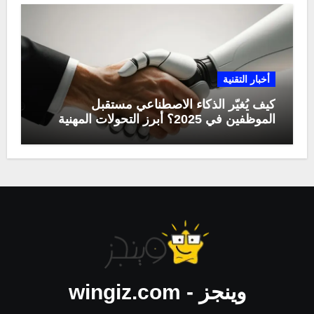
أخبار التقنية
كيف يُغيّر الذكاء الاصطناعي مستقبل
الموظفين في 2025؟ أبرز التحولات المهنية
وينجز - wingiz.com