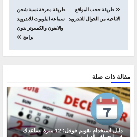
تصفّح
طريقة حجب المواقع
طريقة معرفة نسبة شحن
المقالات
الاباحية من الجوال للاندرويد
سماعة البلوتوث للاندرويد
والايفون والكمبيوتر بدون
برامج
مقالة ذات صلة
دليل استخدام تقويم قوقل: 12 ميزة تساعدك
في إحتراف التطبيق