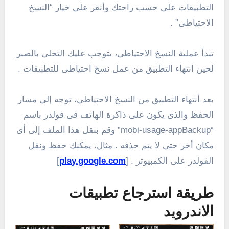
التطبيقات على حسب راحتك وأنقر على خيار “النسخ
الاحتياطى” .
تبدأ عملية النسخ الاحتياطى، يتوجب عليك التحلى بالصبر
لحين انتهاء التطبيق من عمل نسخ احتياطى للتطبيقات .
بعد أنتهاء التطبيق من النسخ الاحتياطى، توجه إلى مسار
الحفظ والذى يكون على ذاكرة الهاتف فى فولدر باسم
“mobi-usage-appBackup” وقم بنقل هذا الملف إلى أى
مكان أخر حتى لا يتم حذفه . مثال، يمكنك حفظ ونقل
الفولدر على الكمبيوتر . [
play.google.com
]
طريقة استرجاع تطبيقات
الاندرويد