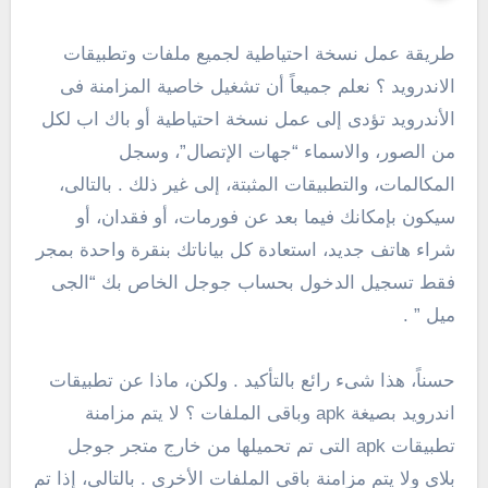
طريقة عمل نسخة احتياطية لجميع ملفات وتطبيقات
الاندرويد ؟ نعلم جميعاً أن تشغيل خاصية المزامنة فى
الأندرويد تؤدى إلى عمل نسخة احتياطية أو باك اب لكل
من الصور، والاسماء “جهات الإتصال”، وسجل
المكالمات، والتطبيقات المثبتة، إلى غير ذلك . بالتالى،
سيكون بإمكانك فيما بعد عن فورمات، أو فقدان، أو
شراء هاتف جديد، استعادة كل بياناتك بنقرة واحدة بمجر
فقط تسجيل الدخول بحساب جوجل الخاص بك “الجى
ميل ” .
حسناً، هذا شىء رائع بالتأكيد . ولكن، ماذا عن تطبيقات
اندرويد بصيغة apk وباقى الملفات ؟ لا يتم مزامنة
تطبيقات apk التى تم تحميلها من خارج متجر جوجل
بلاى ولا يتم مزامنة باقى الملفات الأخرى . بالتالى، إذا تم