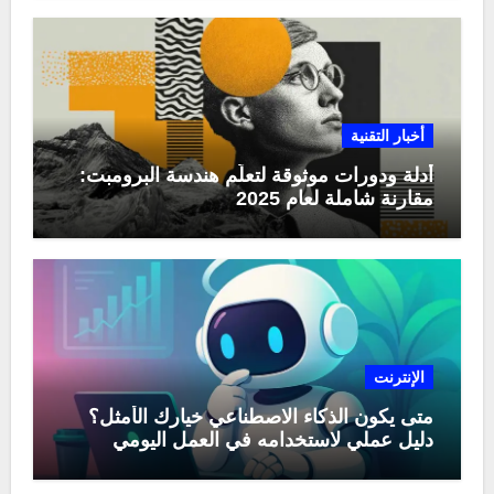
أخبار التقنية
أدلة ودورات موثوقة لتعلّم هندسة البرومبت:
مقارنة شاملة لعام 2025
الإنترنت
متى يكون الذكاء الاصطناعي خيارك الأمثل؟
دليل عملي لاستخدامه في العمل اليومي