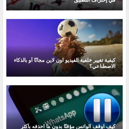
كيفية تغيير خلفية الفيديو اون لاين مجانًا أو بالذكاء
الاصطناعي؟
كيف اوقف الواتس مؤقتًا بدون ما احذفه بأكثر