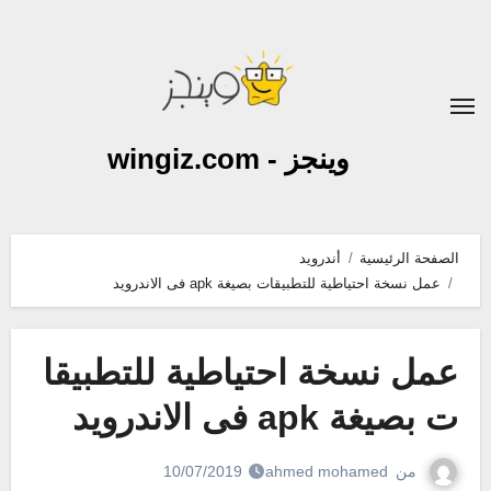
لتجاوز
لى
لمحتوى
وينجز - wingiz.com
الصفحة الرئيسية
أندرويد
عمل نسخة احتياطية للتطبيقات بصيغة apk فى الاندرويد
عمل نسخة احتياطية للتطبيقا
ت بصيغة apk فى الاندرويد
من
ahmed mohamed
10/07/2019