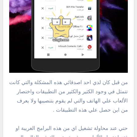
من قبل كان لدي احد اصدقائي هذه المشكلة والتي كانت
تتمثل في وجود الكثير والكثير من التطبيقات واختصار
الألعاب علي الهاتف والتي لم يقوم بتنصيبها ولا يعرف
من اين حصل علي هذه التطبيقات .
حتي عند محاولة تشغيل اي من هذه البرامج الغريبة او