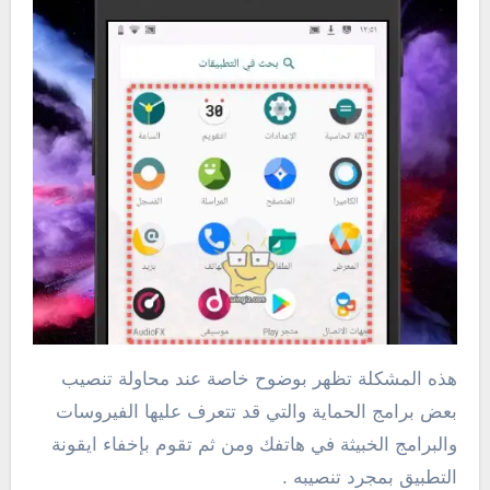
هذه المشكلة تظهر بوضوح خاصة عند محاولة تنصيب
بعض برامج الحماية والتي قد تتعرف عليها الفيروسات
والبرامج الخبيثة في هاتفك ومن ثم تقوم بإخفاء ايقونة
التطبيق بمجرد تنصيبه .