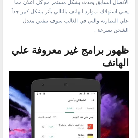
الاتصال السابق يحدث بشكل مستمر مع كل اعلان مما
يعني استهلاك لموارد الهاتف بالتالي يأثر بشكل كبير جداً
علي البطارية والتي في الغالب سوف ينقص معدل
الشحن بسرعة .
ظهور برامج غير معروفة علي
الهاتف