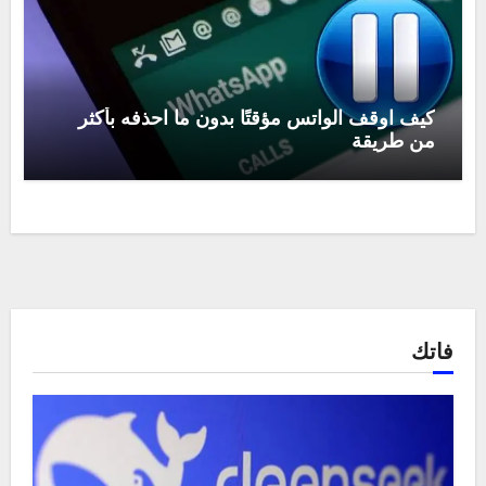
كيف اوقف الواتس مؤقتًا بدون ما احذفه بأكثر
من طريقة
فاتك