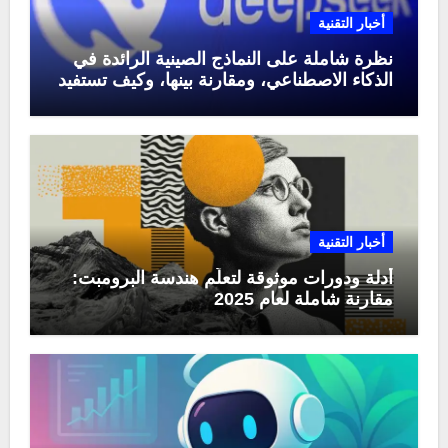
أخبار التقنية
نظرة شاملة على النماذج الصينية الرائدة في
الذكاء الاصطناعي، ومقارنة بينها، وكيف تستفيد
منها في عام 2025
أخبار التقنية
أدلة ودورات موثوقة لتعلّم هندسة البرومبت:
مقارنة شاملة لعام 2025