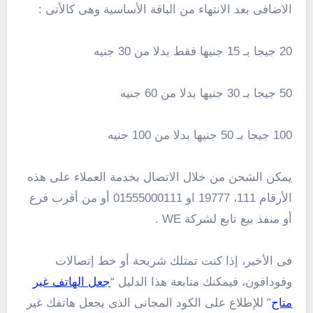
الاضافى بعد الانتهاء من الباقة الأساسية وهى كالأتى :
20 جيجا بـ 15 جنيها فقط بدلا من 30 جنيه
50 جيجا بـ 30 جنيها بدلا من 60 جنيه
100 جيجا بـ 50 جنيها بدلا من 100 جنيه
يمكن الشحن من خلال الاتصال بخدمة العملاء على هذه
الأرقام 111، 19777 او 01555000111 أو من أقرب فرع
أو منفذ بيع تابع لشركة WE .
فى الأخير، إذا كنت تمتلك شريحة أو خط إتصالات
وفودافون، فيمكنك متابعة هذا الدليل “
جعل الهاتف غير
متاح
” للإطلاع على الكود المجانى الذى يجعل هاتفك غير