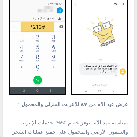
عرض عيد الام من we للإنترنت المنزلى والمحمول :
بمناسبة عيد الأم يتوفر خصم 50% لخدمات الإنترنت
والتليفون الأرضي والمحمول على جميع عمليات الشحن