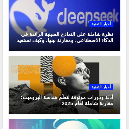
أخبار التقنية
نظرة شاملة على النماذج الصينية الرائدة في
الذكاء الاصطناعي، ومقارنة بينها، وكيف تستفيد
منها في عام 2025
أخبار التقنية
أدلة ودورات موثوقة لتعلّم هندسة البرومبت:
مقارنة شاملة لعام 2025