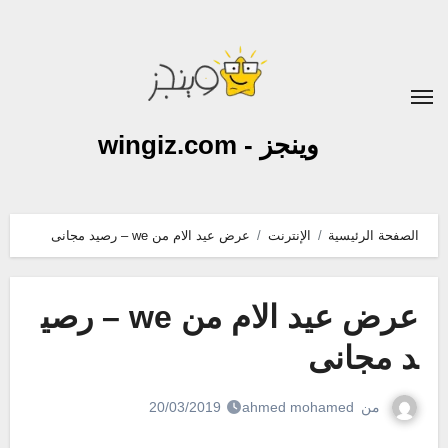
لتجاوز
لى
لمحتوى
وينجز - wingiz.com
الصفحة الرئيسية
الإنترنت
عرض عيد الام من we – رصيد مجانى
عرض عيد الام من we – رصي
د مجانى
من
ahmed mohamed
20/03/2019