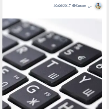
من
Karam
10/06/2017