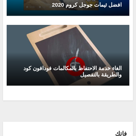
افضل ثيمات جوجل كروم 2020
الغاء خدمة الاحتفاظ بالمكالمات فودافون كود
والطريقة بالتفصيل
فاتك