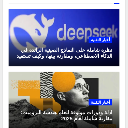
أخبار التقنية
نظرة شاملة على النماذج الصينية الرائدة في
الذكاء الاصطناعي، ومقارنة بينها، وكيف تستفيد
منها في عام 2025
أخبار التقنية
أدلة ودورات موثوقة لتعلّم هندسة البرومبت:
مقارنة شاملة لعام 2025