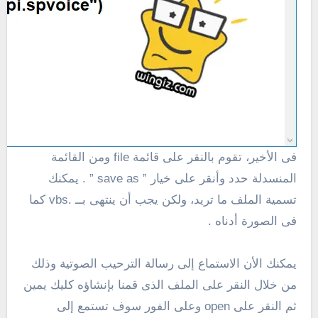
فى الأخير، تقوم بالنقر على قائمة file ومن القائمة
المنسدلة حدد وأنقر على خيار ” save as ” .
يمكنك
تسمية الملف ما تريد، ولكن يجب أن ينتهى بــ
.vbs
كما
فى الصورة أدناه .
يمكنك الأن الاستماع إلى رسالة الترحيب الصوتية وذلك
من خلال النقر على الملف الذى قمنا بإنشاؤه كليك يمين
ثم النقر على open وعلى الفور سوف تستمع إلى