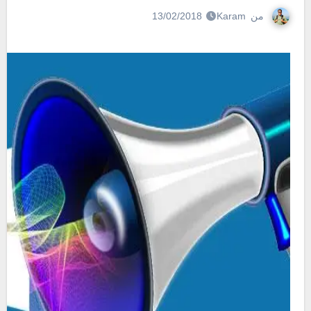
من
Karam
13/02/2018