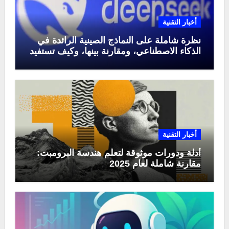
أخبار التقنية
نظرة شاملة على النماذج الصينية الرائدة في
الذكاء الاصطناعي، ومقارنة بينها، وكيف تستفيد
منها في عام 2025
أخبار التقنية
أدلة ودورات موثوقة لتعلّم هندسة البرومبت:
مقارنة شاملة لعام 2025