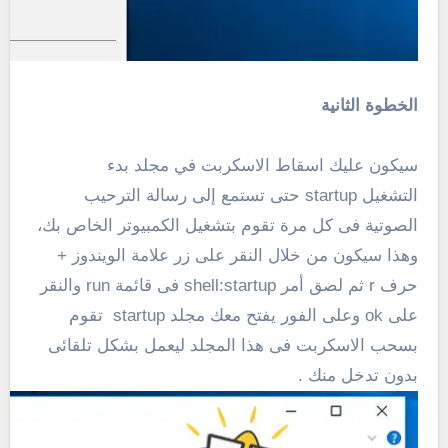
الخطوة الثانية
سيكون عليك اسقاط الاسكربت
في مجلد بدء
التشغيل startup حتى تستمع إلى رسالة الترحيب
الصوتية فى كل مرة تقوم بتشغيل الكمبيوتر الخاص بك،
وهذا سيكون من خلال النقر على زر علامة الويندوز +
حرف r ثم لصق أمر shell:startup فى قائمة run والنقر
على ok وعلى الفور يفتح معك مجلد
startup
تقوم
بسحب الاسكربت فى هذا المجلد ليعمل بشكل تلقائى
بدون تدخل منك .