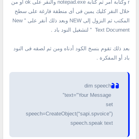
r وكتابة أمر ثم كتابة notepad.exe والنقر على ok أو من
خلال النقر كليك يمين فى أى منطقة فارغة على سطح
المكتب ثم النزول إلى NEW وبعد ذلك أنقر على ” New
Text Document ” لتشغيل النود باد .
بعد ذلك تقوم بنسخ الكود أدناه ومن ثم لصقه فى النود
باد أو المفكرة .
dim speech
text=”Your Message”
set
speech=CreateObject(“sapi.spvoice”)
speech.speak text