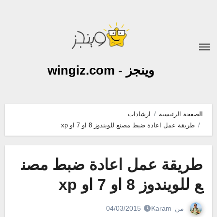
لتجاوز
لى
لمحتوى
وينجز - wingiz.com
الصفحة الرئيسية
ارشادات
طريقة عمل اعادة ضبط مصنع للويندوز 8 او 7 او xp
طريقة عمل اعادة ضبط مصن
ع للويندوز 8 او 7 او xp
من
Karam
04/03/2015