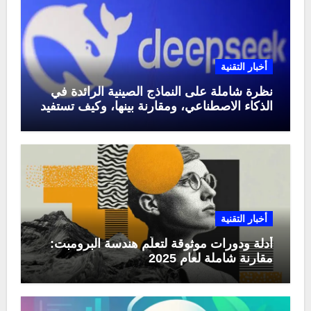
أخبار التقنية
نظرة شاملة على النماذج الصينية الرائدة في
الذكاء الاصطناعي، ومقارنة بينها، وكيف تستفيد
منها في عام 2025
أخبار التقنية
أدلة ودورات موثوقة لتعلّم هندسة البرومبت:
مقارنة شاملة لعام 2025