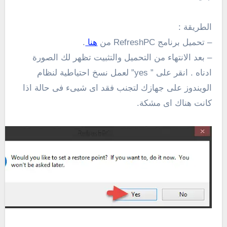
الطريقة :
– تحميل برنامج RefreshPC من
هنا
.
– بعد الانتهاء من التحميل والتثبيت تظهر لك الصورة
ادناه . انقر على ” yes” لعمل نسخ احتياطية لنظام
الويندوز على جهازك لتجنب فقد اى شيىء فى حالة اذا
كانت هناك اى مشكة.