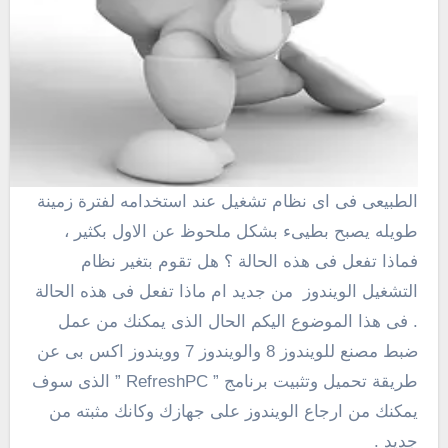
الطبيعى فى اى نظام تشغيل عند استخدامه لفترة زمينة
طويله يصبح بطيىء بشكل ملحوظ عن الاول بكثير ،
فماذا تفعل فى هذه الحالة ؟ هل تقوم بتغير نظام
التشغيل الويندوز من جديد ام ماذا تفعل فى هذه الحالة
. فى هذا الموضوع اليكم الحال الذى يمكنك من عمل
ضبط مصنع للويندوز 8 والويندوز 7 وويندوز اكس بى عن
طريقة تحميل وتثبيت برنامج ” RefreshPC ” الذى سوف
يمكنك من ارجاع الويندوز على جهازك وكانك مثبته من
جديد .