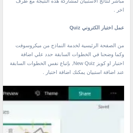
مباشر لنتائج الاستبيان لمشاركة هذه النتيجة مع طرف
اخر .
عمل اختبار الكتروني Quiz
من الصفحة الرئيسية لخدمة النماذج من ميكروسوفت
وكما وضحنا في الخطوات السابقة حدد علي اضافة
اختبار او كويز New Quiz, بإتباع نفس الخطوات السابقة
عند اضافة استبيان يمكنك اضافة اختبار .