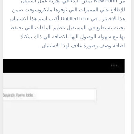
من New Form يمكن البدء في تجربة عمل استبيان
للإطلاع علي المميزات التي توفرها مايكروسوفت ضمن
هذا الاختيار , في Untitled form أكتب اسم هذا الاستبيان
بحيث تستطيع في المستقبل تنظيم الملفات التي تحتفظ
بها مع سهولة الوصول اليها بالاضافة الي ذلك يمكنك
اضافة وصف وصورة غلاف لهذا الاستبيان .