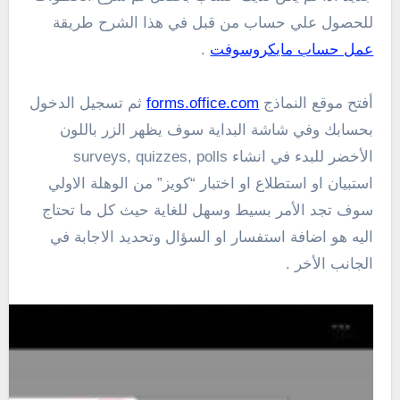
للحصول علي حساب من قبل في هذا الشرح طريقة
عمل حساب مايكروسوفت
.
أفتح موقع النماذج
forms.office.com
ثم تسجيل الدخول
بحسابك وفي شاشة البداية سوف يظهر الزر باللون
الأخضر للبدء في انشاء surveys, quizzes, polls
استبيان او استطلاع او اختبار “كويز” من الوهلة الاولي
سوف تجد الأمر بسيط وسهل للغاية حيث كل ما تحتاج
اليه هو اضافة استفسار او السؤال وتحديد الاجابة في
الجانب الأخر .