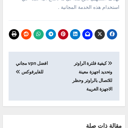
استخدام هذه الخدمة المجانية .
تصفّح
كيفية فلترة الراوتر
افضل vpn مجاني
المقالات
وتحديد اجهزة معينة
للفايرفوكس
للاتصال بالراوتر وحظر
الاجهزة الغريبة
مقالة ذات صلة