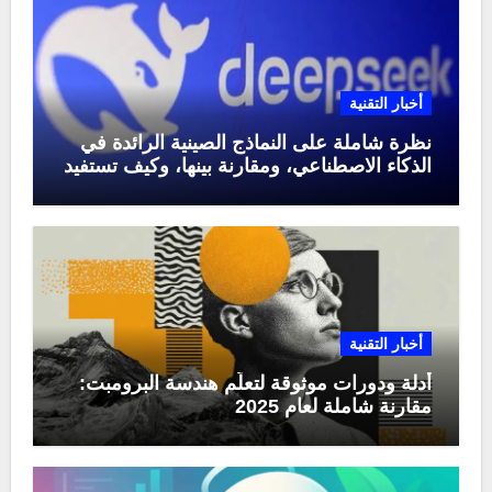
أخبار التقنية
نظرة شاملة على النماذج الصينية الرائدة في
الذكاء الاصطناعي، ومقارنة بينها، وكيف تستفيد
منها في عام 2025
أخبار التقنية
أدلة ودورات موثوقة لتعلّم هندسة البرومبت:
مقارنة شاملة لعام 2025