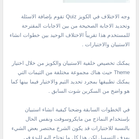
وجه الاختلاف في الكويز Quiz تقوم بإضافة الاسئلة
وتحديد الاجابة الصحيحة من بين الاجابات المقترحة
للمستخدم هذا تقريباً الاختلاف الوحيد بين خطوات انشاء
الاستبيان والاختبارات .
يمكنك تخصيص خلفية الاستبيان والكويز من خلال اختيار
Theme حيث هناك مجموعة مختلفة من الثيمات التي
يمكنك تطبيقها بمجرد تحديد الثيم والاختيار فيما بينها كما
هو واضح من السكرين شوت السابق .
في الخطوات السابقة وضحنا كيفية انشاء استبيان
بإستخدام النماذج من مايكروسوفت ونفس الحال
بالنسبة للاختبارات قد يكون الشرخ مختصر بعض الشيء
بهدف التسهيل لكن هذا كل ما تحتاج اليه للبدء في