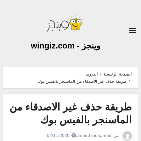
لتجاوز
لى
لمحتوى
وينجز - wingiz.com
الصفحة الرئيسية
أندرويد
طريقة حذف غير الاصدقاء من الماسنجر بالفيس بوك
طريقة حذف غير الاصدقاء من
الماسنجر بالفيس بوك
من
ahmed mohamed
02/11/2020