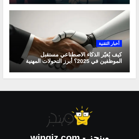
أخبار التقنية
كيف يُغيّر الذكاء الاصطناعي مستقبل
الموظفين في 2025؟ أبرز التحولات المهنية
وينجز - wingiz.com