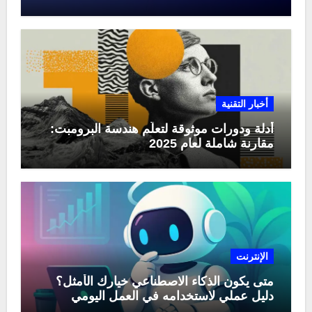
منها في عام 2025
أخبار التقنية
أدلة ودورات موثوقة لتعلّم هندسة البرومبت:
مقارنة شاملة لعام 2025
الإنترنت
متى يكون الذكاء الاصطناعي خيارك الأمثل؟
دليل عملي لاستخدامه في العمل اليومي