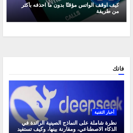
كيف اوقف الواتس مؤقتًا بدون ما احذفه بأكثر
من طريقة
فاتك
أخبار التقنية
نظرة شاملة على النماذج الصينية الرائدة في
الذكاء الاصطناعي، ومقارنة بينها، وكيف تستفيد