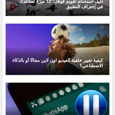
دليل استخدام تقويم قوقل: 12 ميزة تساعدك
في إحتراف التطبيق
كيفية تغيير خلفية الفيديو اون لاين مجانًا أو بالذكاء
الاصطناعي؟