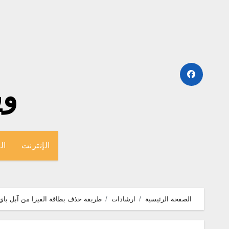
لتجاوز
لى
لمحتوى
وينج
الإنترنت
ال
الصفحة الرئيسية
ارشادات
طريقة حذف بطاقة الفيزا من آبل باي 