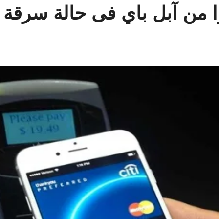
 من آبل باي فى حالة سرقة أ