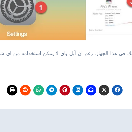
تك في هذا الجهاز. رغم ان آبل باي لا يمكن استخدامه من ا