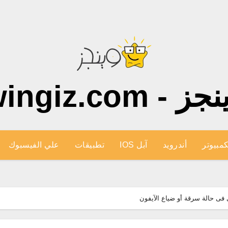
ز - wingiz.com
كمبيوتر
أندرويد
آبل IOS
تطبيقات
علي الفيسبوك
فى حالة سرقة أو ضياع الآيفون