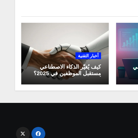
أخبار التقنية
عي
كيف يُغيّر الذكاء الاصطناعي
مستقبل الموظفين في 2025؟
مي
أبرز التحولات المهنية