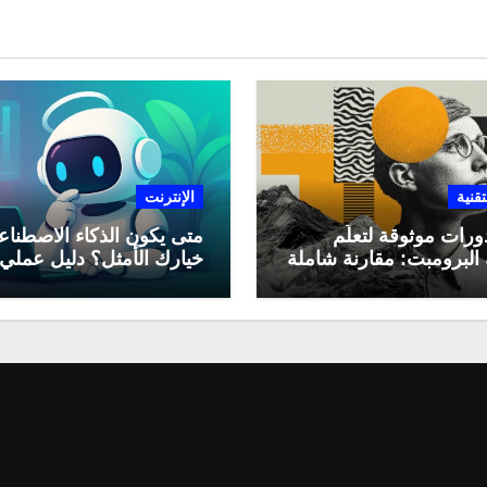
تقنية
الإنترنت
ورات موثوقة لتعلّم
متى يكون الذكاء الاصطنا
البرومبت: مقارنة شاملة
خيارك الأمثل؟ دليل عملي
لاستخدامه في العمل اليو