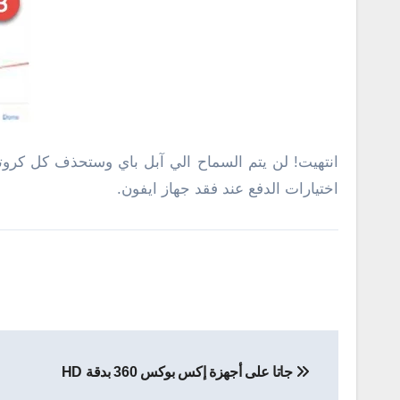
انتهيت! لن يتم السماح الي آبل باي وستحذف كل كرو
اختيارات الدفع عند فقد جهاز ايفون.
تصفّح
جاتا على أجهزة إكس بوكس ​​360 بدقة HD
المقالات