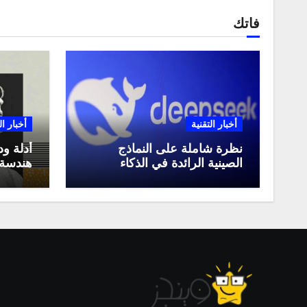
فاتك
أخبار التقنية
أخبار ال
نظرة شاملة على النماذج
أدلة ود
الصينية الرائدة في الذكاء
هندسة 
الاصطناعي، ومقارنة بينها،
لعام 2025
وكيف تستفيد منها في عام
2025