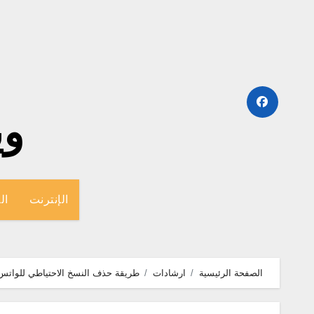
لتجاوز
لى
لمحتوى
وينج
الإنترنت
ال
الصفحة الرئيسية
ارشادات
طريقة حذف النسخ الاحتياطي للواتس ا