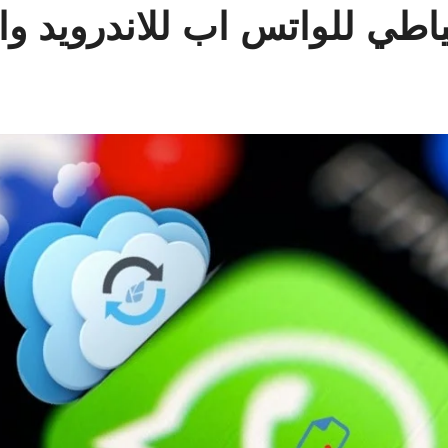
اطي للواتس اب للاندرويد وا