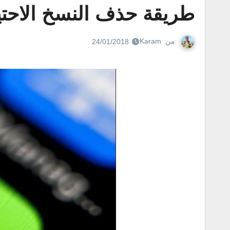
طريقة حذف النسخ الاحتي
من
Karam
24/01/2018