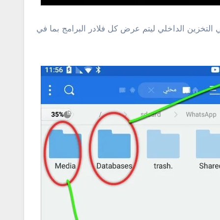
ن القائمة الجانبية حدد علي التخزين الداخلي ليتم عرض كل فلادر البرامج بما في