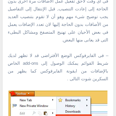
فى اى وقت لاحق تفعيل عمل الاضافات مرة أخرى بدون
الحاجة إلى إعادت التنصيب, قبل الإنتقال إلى التفاصيل
يجب توضيح شىء مهم وهو أن لا تقوم بتنصيب العديد
من الأضافات بدون الحاجة إليها لان تعدد الإضافات يعمل
فى بعض الأحيان على تهنيج المتصفح ومشاكل البطىء
التى قد يعانى منها البعض.
– فى الفايرفوكس الوضع الأفتراضى قد لا تظهر لديك
شريط القوائم يمكنك الوصول إلى add-ons الخاص
بالإضافات من ايقونة الفايرفوكس كما يظهر من
السكرين شوت التالى .