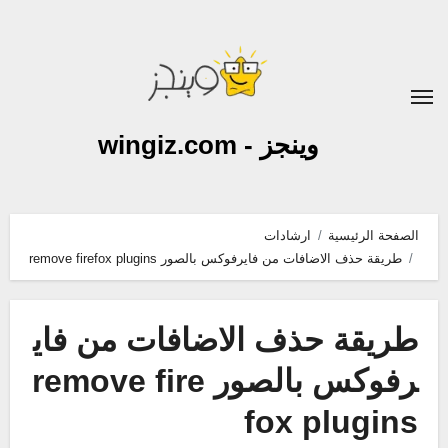
لتجاوز
لى
لمحتوى
وينجز - wingiz.com
الصفحة الرئيسية
ارشادات
طريقة حذف الاضافات من فايرفوكس بالصور remove firefox plugins
طريقة حذف الاضافات من فاي
رفوكس بالصور remove fire
fox plugins