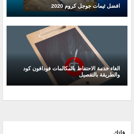
افضل ثيمات جوجل كروم 2020
الغاء خدمة الاحتفاظ بالمكالمات فودافون كود
والطريقة بالتفصيل
فاتك