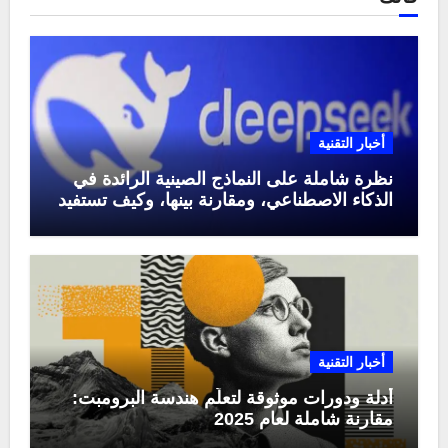
أخبار التقنية
نظرة شاملة على النماذج الصينية الرائدة في
الذكاء الاصطناعي، ومقارنة بينها، وكيف تستفيد
منها في عام 2025
أخبار التقنية
أدلة ودورات موثوقة لتعلّم هندسة البرومبت:
مقارنة شاملة لعام 2025