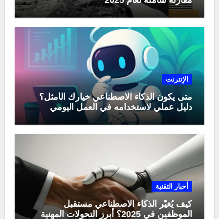
الإنترنت
متى يكون الذكاء الاصطناعي خيارك الأمثل؟
دليل عملي لاستخدامه في العمل اليومي
أخبار التقنية
كيف يُغيّر الذكاء الاصطناعي مستقبل
الموظفين في 2025؟ أبرز التحولات المهنية