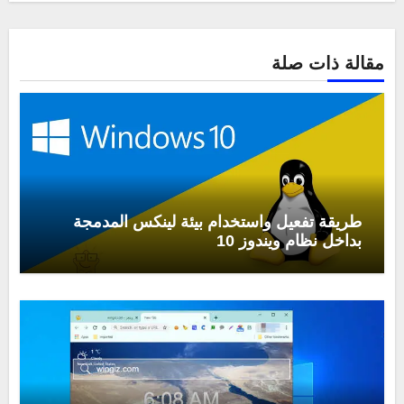
مقالة ذات صلة
طريقة تفعيل واستخدام بيئة لينكس المدمجة
بداخل نظام ويندوز 10