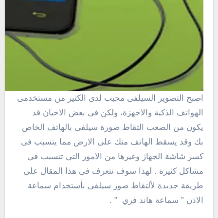
اصبح التصوير السيلفى محبب لدى الكثير من مستخدمى
الهواتف الذكية والاجهزة، ولكن فى بعض الاحيان قد
يكون من الصعب التقاط صورة سيلفى بالهاتف الخاص
بك وقد يسقط الهاتف منك على الارض مما يتسبب فى
كسر شاشة الجهاز وغيرها من الامور التى تتسبب فى
مشاكل كثيرة . لهذا سوف نتعرف فى هذا المقال على
طريقة جديدة لألتقاط صور سيلفى بأستخدام سماعة
الاذن ” سماعة هاند فري ” .