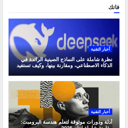
فاتك
أخبار التقنية
نظرة شاملة على النماذج الصينية الرائدة في
الذكاء الاصطناعي، ومقارنة بينها، وكيف تستفيد
منها في عام 2025
أخبار التقنية
أدلة ودورات موثوقة لتعلّم هندسة البرومبت:
مقارنة شاملة لعام 2025