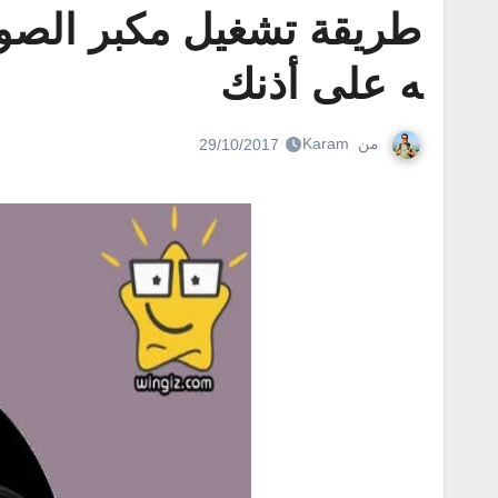
طريقة تشغيل مكبر الصوت 
ه على أذنك
من
Karam
29/10/2017