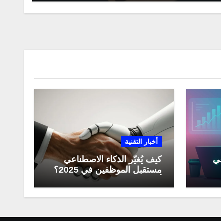
أخبار التقنية
عي
كيف يُغيّر الذكاء الاصطناعي
مستقبل الموظفين في 2025؟
مي
أبرز التحولات المهنية