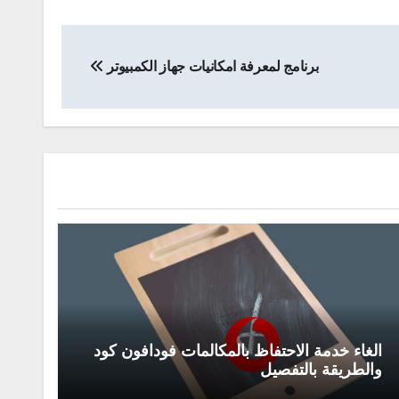
برنامج لمعرفة امكانيات جهاز الكمبيوتر
الغاء خدمة الاحتفاظ بالمكالمات فودافون كود
والطريقة بالتفصيل