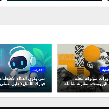
تقنية
الإنترنت
ورات موثوقة لتعلّم
متى يكون الذكاء الاصطنا
البرومبت: مقارنة شاملة
خيارك الأمثل؟ دليل عملي
لاستخدامه في العمل اليو