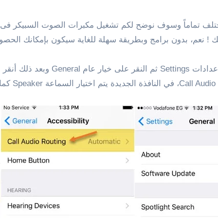
ختلف تماماً وسوف نوضح لكم تشغيل مكبرات الصوت السبيكر فى ا
ك ! نعم، بدون برامج وبطريقة سهلة للغاية سيكون بإمكانك الحصول