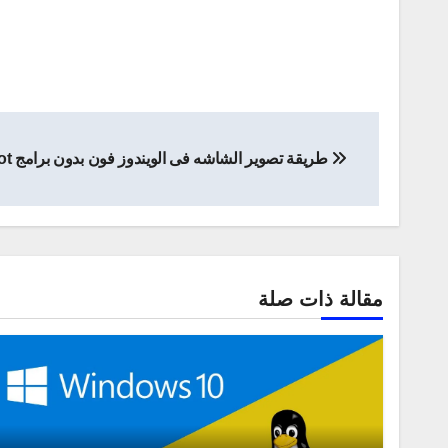
تصفّح
طريقة تصوير الشاشه فى الويندوز فون بدون برامج windows phone screenshot
المقالات
مقالة ذات صلة