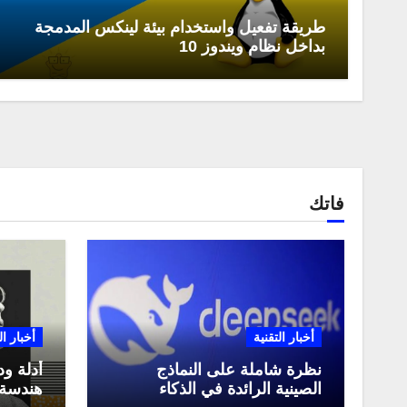
طريقة تفعيل واستخدام بيئة لينكس المدمجة
بداخل نظام ويندوز 10
فاتك
أخبار التقنية
أخبار ال
نظرة شاملة على النماذج
أدلة ود
الصينية الرائدة في الذكاء
هندسة 