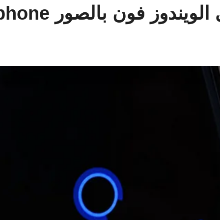
ن بالصور cortana windows phone