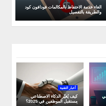
الغاء خدمة الاحتفاظ بالمكالمات فودافون كود
والطريقة بالتفصيل
أخبار التقنية
عي
كيف يُغيّر الذكاء الاصطناعي
مستقبل الموظفين في 2025؟