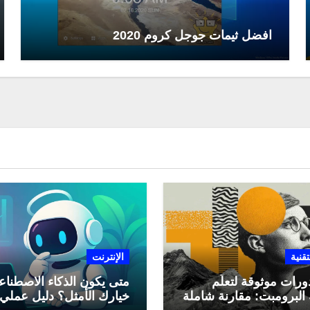
افضل ثيمات جوجل كروم 2020
تقنية
الإنترنت
ورات موثوقة لتعلّم
متى يكون الذكاء الاصطنا
البرومبت: مقارنة شاملة
خيارك الأمثل؟ دليل عملي