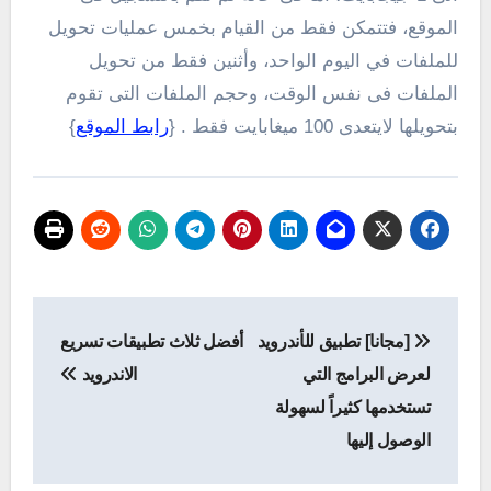
الموقع، فتتمكن فقط من القيام بخمس عمليات تحويل
للملفات في اليوم الواحد، وأثنين فقط من تحويل
الملفات فى نفس الوقت، وحجم الملفات التى تقوم
بتحويلها لايتعدى 100 ميغابايت فقط . {
رابط الموقع
}
تصفّح
[مجانا] تطبيق للأندرويد
أفضل ثلاث تطبيقات تسريع
المقالات
لعرض البرامج التي
الاندرويد
تستخدمها كثيراً لسهولة
الوصول إليها