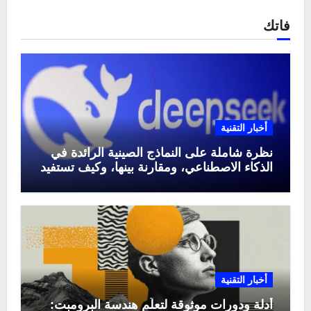
فاتك
أخبار التقنية
نظرة شاملة على النماذج الصينية الرائدة في
الذكاء الاصطناعي، ومقارنة بينها، وكيف تستفيد
منها في عام 2025
أخبار التقنية
أدلة ودورات موثوقة لتعلّم هندسة البرومبت: