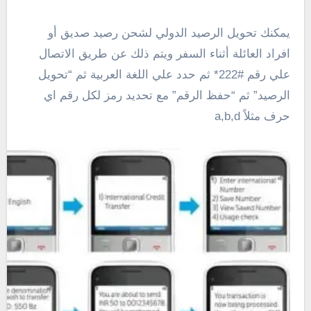
يمكنك تحويل الرصيد الدولي لشحن رصيد صديق أو
افراد العائلة أثناء السفر ويتم ذلك عن طريق الاتصال
علي رقم #222* ثم حدد علي اللغة العربية ثم “تحويل
الرصيد” ثم “حفظ الرقم” مع تحديد رمز لكل رقم اي
حرف مثلاً a,b,d