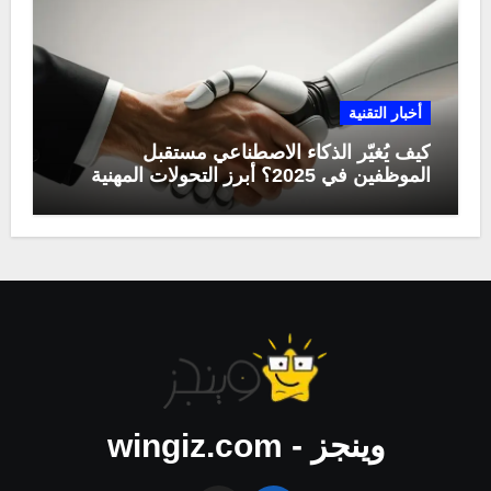
أخبار التقنية
كيف يُغيّر الذكاء الاصطناعي مستقبل
الموظفين في 2025؟ أبرز التحولات المهنية
وينجز - wingiz.com