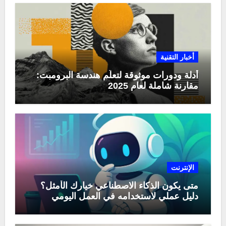
أخبار التقنية
أدلة ودورات موثوقة لتعلّم هندسة البرومبت:
مقارنة شاملة لعام 2025
الإنترنت
متى يكون الذكاء الاصطناعي خيارك الأمثل؟
دليل عملي لاستخدامه في العمل اليومي