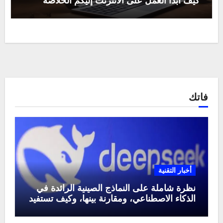
كيف ابدأ العمل على الانترنت إليكم الخلاصة
فاتك
أخبار التقنية
نظرة شاملة على النماذج الصينية الرائدة في
الذكاء الاصطناعي، ومقارنة بينها، وكيف تستفيد
منها في عام 2025