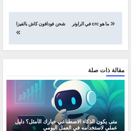
تصفّح
ما هو crc في الراوتر
شحن فودافون كاش بالفيزا
المقالات
مقالة ذات صلة
متى يكون الذكاء الاصطناعي خيارك الأمثل؟ دليل
عملي لاستخدامه في العمل اليومي