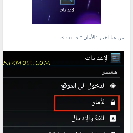
من هنا اختار “الأمان ” Security .