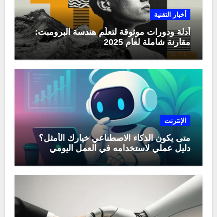
أخبار التقنية
أدلة ودورات موثوقة لتعلّم هندسة البرومبت:
مقارنة شاملة لعام 2025
الإنترنت
متى يكون الذكاء الاصطناعي خيارك الأمثل؟
دليل عملي لاستخدامه في العمل اليومي