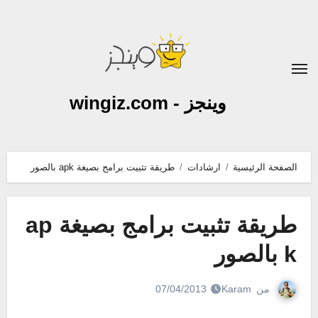
لتجاوز
لى
لمحتوى
وينجز - wingiz.com
الصفحة الرئيسية
ارشادات
طريقة تثبيت برامج بصيغة apk بالصور
طريقة تثبيت برامج بصيغة ap
k بالصور
من
Karam
07/04/2013