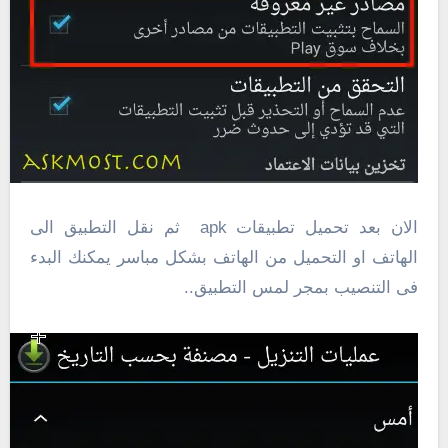
الان بعد تحميل تطبيقات apk ثم نقل التطبيق الى
الهاتف او التحميل من الهاتف بشكل مباسر يمكنك البدء
فى التنصيب بمجر لمس التطبيق..