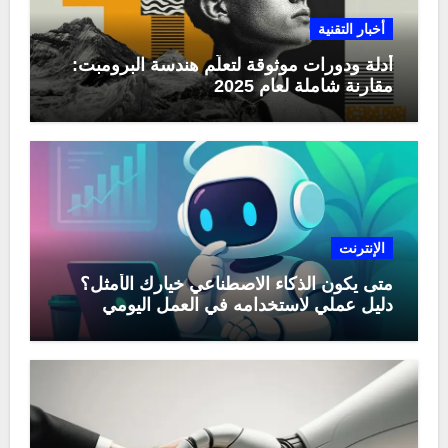
أخبار التقنية
أدلة ودورات موثوقة لتعلّم هندسة البرومبت:
مقارنة شاملة لعام 2025
الإنترنت
متى يكون الذكاء الاصطناعي خيارك الأمثل؟
دليل عملي لاستخدامه في العمل اليومي