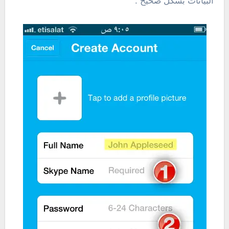
البيانات بشكل صحيح :