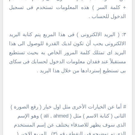
+ كلمة السر ) هذه المعلومات تستخدم فى تسجيل
الدخول للحساب .
٣: ( البريد الالكترونى ) فى هذا المربع يتم كتابة البريد
الالكترونى يجب أن تكون لديك القدرة للوصول الى هذا
البريد اى تمتلك كلمة المرور الخاص به بحيث تستطيع
مستقبلاً عند فقدان معلومات الدخول لحسابك فى سكاى
بى تستطيع إستردادها من خلال هذا البريد .
# أما عن الخيارات الأخرى مثل اول خيار ( رفع الصورة )
الثانى ( كتابة الاسم ) مثل ( ali , ahmed ) وهو الإسم
الذى سوف يظهر للاصدقاء يختلف عن إسم المستخدم
الذى تم توضيحه فى النقطة رقم (٣) , المربع الاخير (