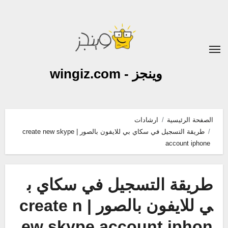
لتجاوز
لى
لمحتوى
وينجز - wingiz.com
الصفحة الرئيسية
ارشادات
طريقة التسجيل في سكاي بي للايفون بالصور | create new skype
account iphone
طريقة التسجيل في سكاي ب
ي للايفون بالصور | create n
ew skype account iphon