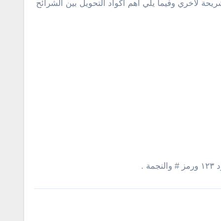
حويل من شريحة لأخري وفيما يلي أهم اكواد التحويل بين الشرائح
 .