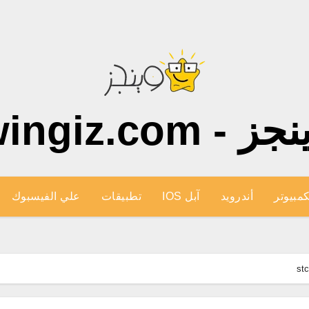
ز - wingiz.com
كمبيوتر
أندرويد
آبل IOS
تطبيقات
علي الفيسبوك