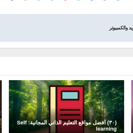
د والكمبيوتر
(٣٠) أفضل مواقع التعليم الذاتي المجانية: Self
learning