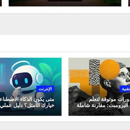
تقنية
الإنترنت
ورات موثوقة لتعلّم
متى يكون الذكاء الاصطنا
البرومبت: مقارنة شاملة
خيارك الأمثل؟ دليل عملي
لاستخدامه في العمل اليو