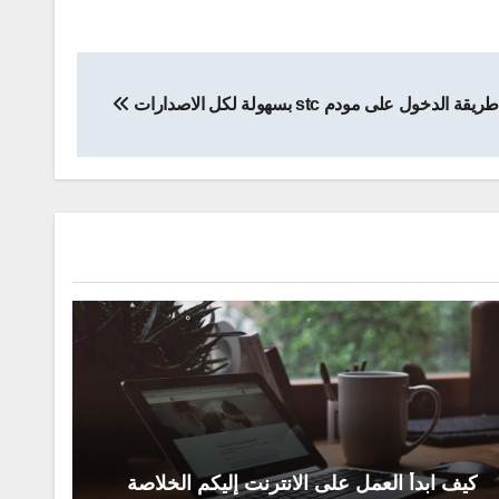
طريقة الدخول على مودم stc بسهولة لكل الاصدارات
كيف ابدأ العمل على الانترنت إليكم الخلاصة