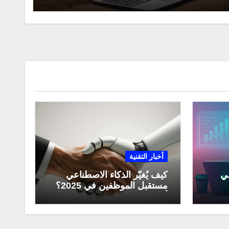
أخبار التقنية
عي
كيف يُغيّر الذكاء الاصطناعي
مستقبل الموظفين في 2025؟
مي
أبرز التحولات المهنية