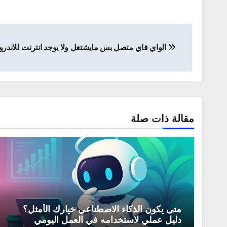
تصفّح
الواي فاي متصل بس مايشتغل ولا يوجد انترنت للاندروي
المقالات
مقالة ذات صلة
متى يكون الذكاء الاصطناعي خيارك الأمثل؟
دليل عملي لاستخدامه في العمل اليومي