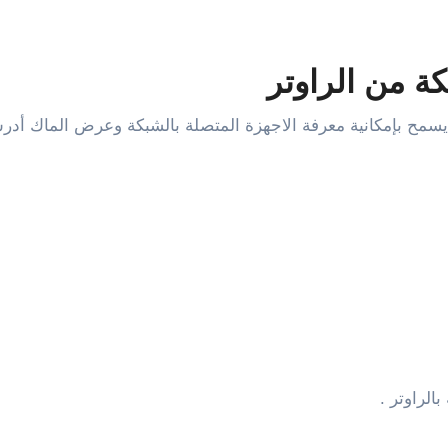
ة من الراوتر
لراوتر .