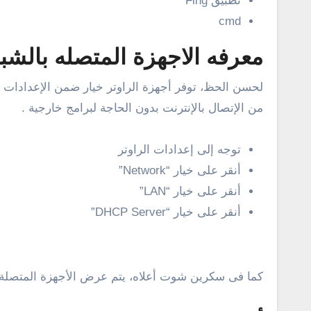
تطبيق Fing
cmd
معرفه الاجهزة المتصله بالشبك
من الإتصال بالإنترنت بدون الحاجة لبرامج خارجية .
توجه إلى إعدادات الراوتر
أنقر على خيار “Network”
أنقر على خيار “LAN”
أنقر على خيار “DHCP Server”
كما فى سكرين شوت أعلاه، يتم عرض الأجهزة المتصلة با