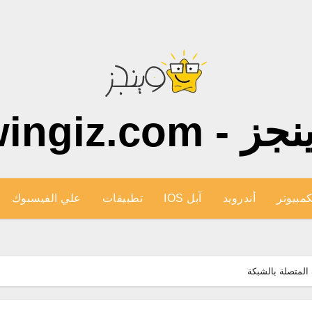
ز - wingiz.com
كمبيوتر
أندرويد
آبل IOS
تطبيقات
علي الفيسبوك
المتصلة بالشبكة