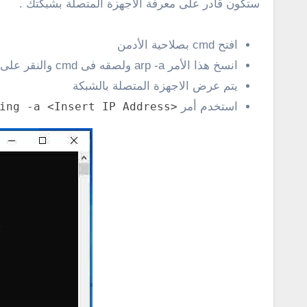
ستكون قادر على معرفة الأجهزة المتصلة بشبكتك .
افتح cmd بصلاحية الأدمن
انسخ هذا الأمر arp -a ولصقه فى cmd والنقر على enter
يتم عرض الاجهزة المتصلة بالشبكة
استخدم أمر
ing -a <Insert IP Address>