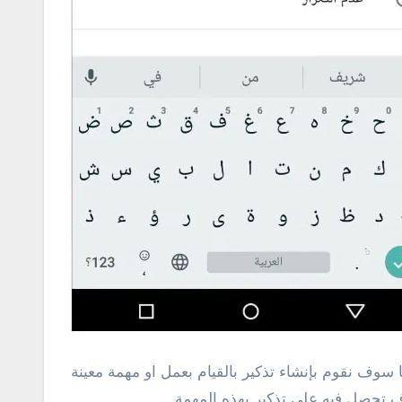
سوف نقوم بإنشاء تذكير بالقيام بعمل او مهمة معينة
 تحصل فيه علي تذكير بهذه المهمة .