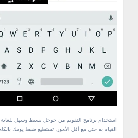
استخدام برنامج التقويم من جوجل بسيط وسهل للغاية ل
القيام به حتي مع أقل الأمور, تستطيع ضبط يومك بالكا