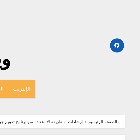
لتجاوز
لى
لمحتوى
وينج
الإنترنت
ال
الصفحة الرئيسية
ارشادات
طريقة الاستفادة من برنامج تقويم جوجل e Calendar