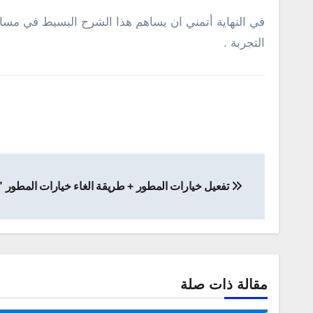
التجربة .
تصفّح
تفعيل خيارات المطور + طريقة الغاء خيارات المطور "developer options "
المقالات
مقالة ذات صلة