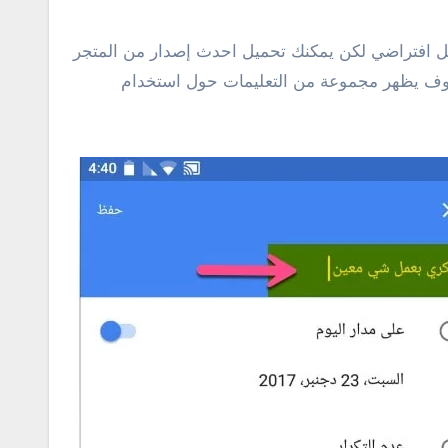
ل افتراضي لكن يمكنك تحميل احدث إصدار من المتجر
سوف يظهر مجموعة من التعليمات حول استخدام