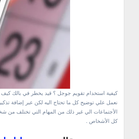
كيفية استخدام تقويم جوجل ؟ قيد يخطر في بالك كيف يمكن الإستفادة من برنامج التقويم الموجود علي هاتف الأندرويد وهل لهذا التطبيق فائدة من الناحية العملية , هنا سوف
نعمل علي توضيح كل ما تحتاج اليه لكن عبر إضافة تذكير
كل الأشخاص .