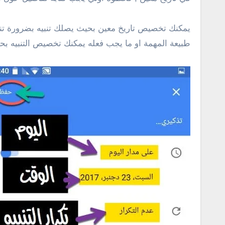
يمكنك تخصيص تاريخ معين بحيث يصلك تنبيه بضرورة تنفي
طبيعة المهمة او ما يجب فعله يمكنك تخصيص التنبيه بح