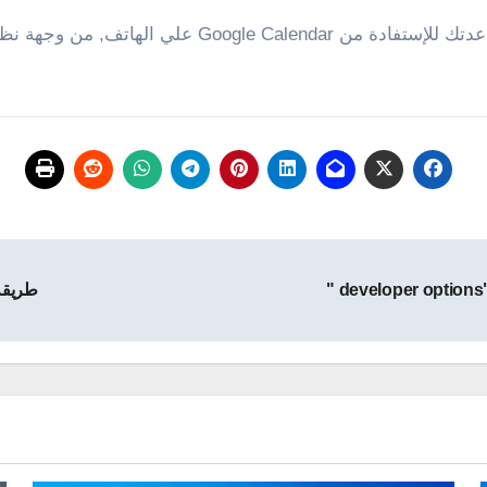
في النهاية أتمني ان يساهم هذا الشرح البسيط في مساعدت
طريقة