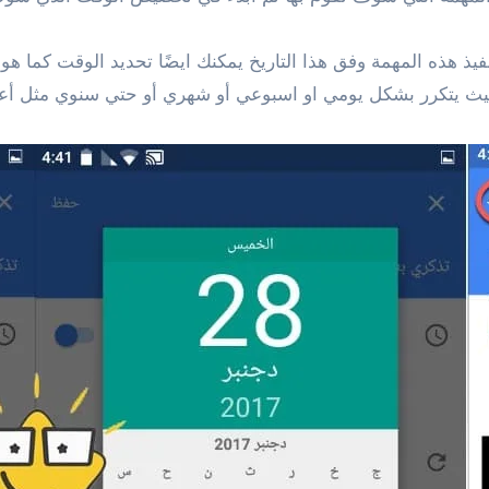
ذ هذه المهمة وفق هذا التاريخ يمكنك ايضًا تحديد الوقت كما هو
يث يتكرر بشكل يومي او اسبوعي أو شهري أو حتي سنوي مثل أعياد