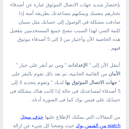
بإختصار شديد جهات الاتصال الموثوق عبارة عن أصدقاء
تختارهم بنفسك ويمكنهم مساعدتك بطريقة آمنة إذا
صادفت مشكلة في الوصول إلى حسابك مثل نسيان
كلمة السر، لهذا السبب ننصح جميع المستخدمين بتفعيل
هذه الخاصية الأن وأختيار من 3 إلى 5 أصدقاء موثوق
فيهم .
أنتقل الأن إلى ”
الإعدادات
” ومن ثم أنقر على خيار ”
الأمان
من القائمة الجانبية، ثم بعد ذلك تقوم بالنقر على
”
جهات الاتصال الموثوق بها
لديك ” وتقوم بتحديد 3 إلى
5 أصدقاء لمساعدتك فى حالة إذا كانت هناك مشكلة فى
حسابك على فيس بوك كما فى الصورة أدناه .
من المقالات التي يمكنك الإطلاع عليها
حذف سجل
watch من الفيس بوك
حيث وضحنا كل شيء عن ازالة