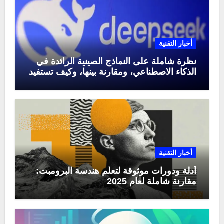
أخبار التقنية
نظرة شاملة على النماذج الصينية الرائدة في
الذكاء الاصطناعي، ومقارنة بينها، وكيف تستفيد
منها في عام 2025
أخبار التقنية
أدلة ودورات موثوقة لتعلّم هندسة البرومبت:
مقارنة شاملة لعام 2025