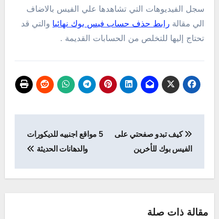
سجل الفيديوهات التي تشاهدها علي الفيس بالاضاف
الي مقالة
رابط حذف حساب فيس بوك نهائيا
والتي قد
تحتاج إليها للتخلص من الحسابات القديمة .
تصفّح
كيف تبدو صفحتي على
5 مواقع اجنبيه للديكورات
المقالات
الفيس بوك للأخرين
والدهانات الحديثة
مقالة ذات صلة