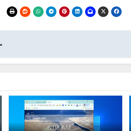
ما هو pe-C