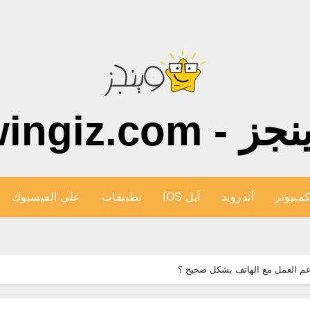
ز - wingiz.com
كمبيوتر
أندرويد
آبل IOS
تطبيقات
علي الفيسبوك
دعم العمل مع الهاتف بشكل صحيح ؟