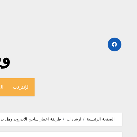
لتجاوز
لى
لمحتوى
وينج
الإنترنت
ال
الصفحة الرئيسية
ارشادات
طريقة اختبار شاحن الأندرويد وهل ي