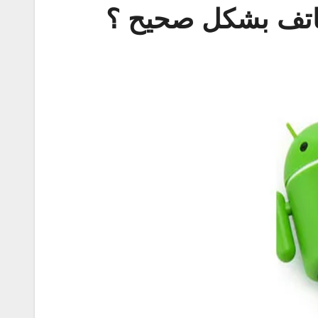
هاتف بشكل صحيح ؟