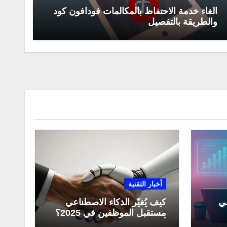
الغاء خدمة الاحتفاظ بالمكالمات فودافون كود
والطريقة بالتفصيل
أخبار التقنية
عي
كيف يُغيّر الذكاء الاصطناعي
مستقبل الموظفين في 2025؟
مي
أبرز التحولات المهنية