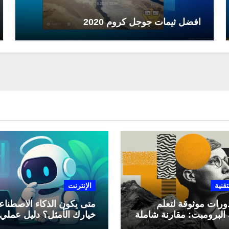
افضل ثيمات جوجل كروم 2020
تقنية
الإنترنت
ورات موثوقة لتعلّم
متى يكون الذكاء الاصطنا
البرومبت: مقارنة شاملة
خيارك الأمثل؟ دليل عملي
لاستخدامه في العمل اليو