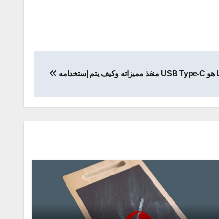
USB Ty منفذ مميزاته وكيف يتم إستخدامه