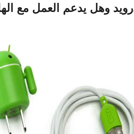
درويد وهل يدعم العمل مع ال