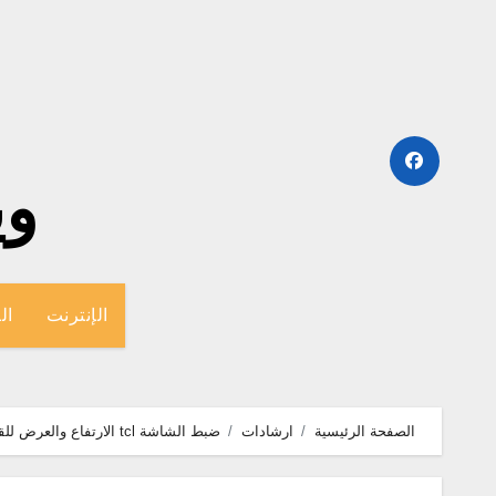
لتجاوز
لى
لمحتوى
وينج
الإنترنت
ال
الصفحة الرئيسية
ارشادات
ضبط الشاشة tcl الارتفاع والعرض للقنوات