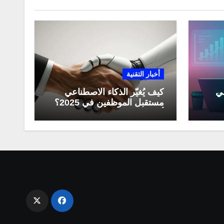
أخبار التقنية
عي
كيف يُغيّر الذكاء الاصطناعي
مستقبل الموظفين في 2025؟
مي
أبرز التحولات المهنية