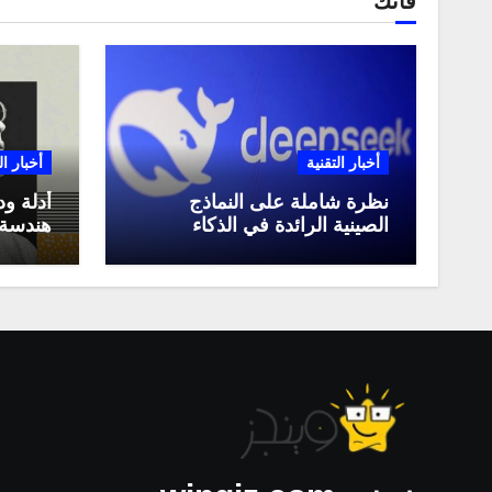
فاتك
أخبار التقنية
أخبار ال
نظرة شاملة على النماذج
أدلة ود
الصينية الرائدة في الذكاء
هندسة 
الاصطناعي، ومقارنة بينها،
لعام 2025
وكيف تستفيد منها في عام
2025