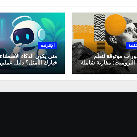
تقنية
الإنترنت
ورات موثوقة لتعلّم
متى يكون الذكاء الاصطنا
البرومبت: مقارنة شاملة
خيارك الأمثل؟ دليل عملي
لاستخدامه في العمل اليو