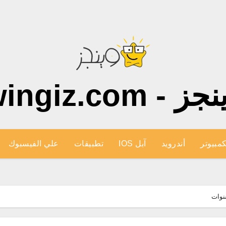
ز - wingiz.com
كمبيوتر
أندرويد
آبل IOS
تطبيقات
علي الفيسبوك