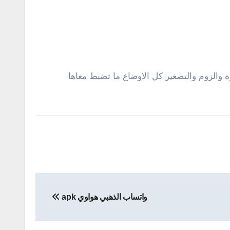
واتساب الذهبي هواوي apk