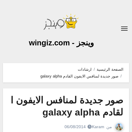
لتجاوز
لى
لمحتوى
وينجز - wingiz.com
الصفحة الرئيسية
ارشادات
صور جديدة لمنافس الايفون القادم galaxy alpha
صور جديدة لمنافس الايفون ا
لقادم galaxy alpha
من
Karam
06/08/2014