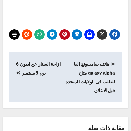
تصفّح
هاتف سامسونج الفا
ازاحة الستار عن ايفون 6
المقالات
galaxy alpha متاح
يوم 9 سبتمبر
للطلب فى الولايات المتحدة
قبل الاعلان
مقالة ذات صلة