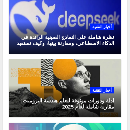
أخبار التقنية
نظرة شاملة على النماذج الصينية الرائدة في
الذكاء الاصطناعي، ومقارنة بينها، وكيف تستفيد
منها في عام 2025
أخبار التقنية
أدلة ودورات موثوقة لتعلّم هندسة البرومبت:
مقارنة شاملة لعام 2025