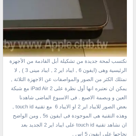
نكتسب
لمحة
جديدة من
تشكيلة
أبل
القادمة
من الأجهزة
الرئيسية
وهى (ايفون 6 , ايباد اير 2 , ايباد مينى 3 ) , لا
نمتلك الكثر من الصور والمواصفات عن الاجهزة الثلاثة ,
يمكن ان نعتبره انها
أول نظرة على iPad Air 2 مع شبكة
العين و وبصمة الاصبع . فى الاسبوع الماضى شاهدنا
بعض الصور للايباد اير 2 او الايباد 6 مع تقنية touch id ,
وهذه التقنية هى الموجودة فى ايفون 5s , ومن الواضح
ان نشاهد تقنية
touch id
على ايباد اير 2 الجديد بعد
نجاحها على ايفون 5 اس .