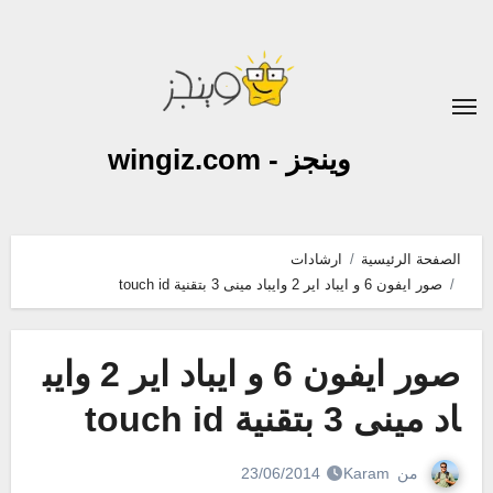
لتجاوز
لى
لمحتوى
وينجز - wingiz.com
الصفحة الرئيسية
ارشادات
صور ايفون 6 و ايباد اير 2 وايباد مينى 3 بتقنية touch id
صور ايفون 6 و ايباد اير 2 وايب
اد مينى 3 بتقنية touch id
من
Karam
23/06/2014