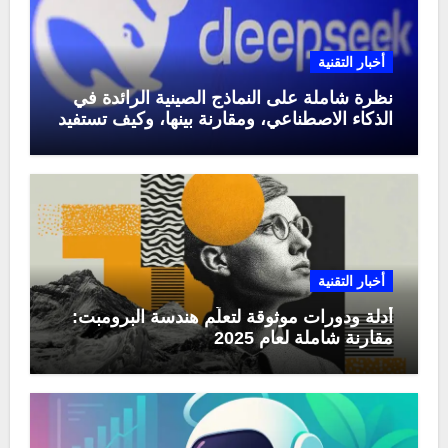
أخبار التقنية
نظرة شاملة على النماذج الصينية الرائدة في
الذكاء الاصطناعي، ومقارنة بينها، وكيف تستفيد
منها في عام 2025
أخبار التقنية
أدلة ودورات موثوقة لتعلّم هندسة البرومبت:
مقارنة شاملة لعام 2025