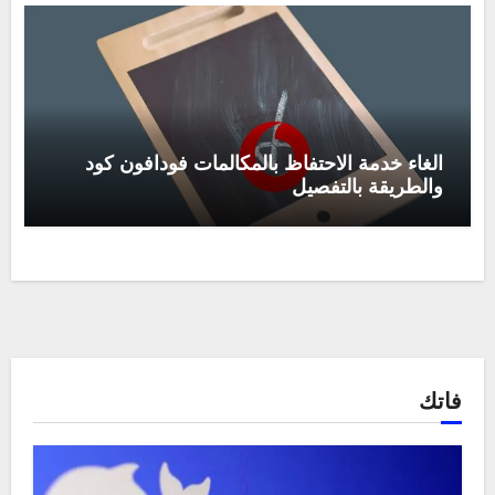
الغاء خدمة الاحتفاظ بالمكالمات فودافون كود
والطريقة بالتفصيل
فاتك