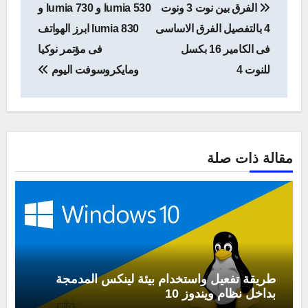
الفرق بين نوت 3 ونوت
lumia 530 و lumia 730 و
المقالات
4 بالتفصيل الفرق الاساسى
lumia 830 ابرز الهواتف
فى الكامير 16 بكسل
فى مؤتمر نوكيا
للنوت 4
ومايكروسوفت اليوم
مقالة ذات صلة
طريقة تفعيل واستخدام بيئة لينكس المدمجة
بداخل نظام ويندوز 10