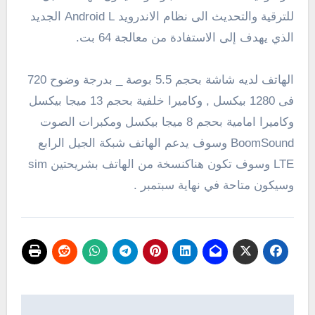
للترقية والتحديث الى نظام الاندرويد Android L الجديد
الذي يهدف إلى
الاستفادة من
معالجة
64 بت
.
الهاتف لديه شاشة بحجم 5.5 بوصة _ بدرجة وضوح
720
فى
1280
بيكسل , وكاميرا خلفية بحجم 13 ميجا بيكسل
وكاميرا امامية بحجم 8 ميجا بيكسل
ومكبرات الصوت
BoomSound
وسوف يدعم الهاتف شبكة الجيل الرابع
LTE
وسوف تكون هناكنسخة من الهاتف بشريحتين sim
وسيكون
متاحة
في نهاية سبتمبر
.
تصفّح