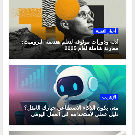
أخبار التقنية
أدلة ودورات موثوقة لتعلّم هندسة البرومبت:
مقارنة شاملة لعام 2025
الإنترنت
متى يكون الذكاء الاصطناعي خيارك الأمثل؟
دليل عملي لاستخدامه في العمل اليومي