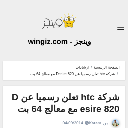
لتجاوز
لى
لمحتوى
وينجز - wingiz.com
الصفحة الرئيسية
ارشادات
شركة htc تعلن رسميا عن Desire 820 مع معالج 64 بت
شركة htc تعلن رسميا عن D
esire 820 مع معالج 64 بت
من
Karam
04/09/2014