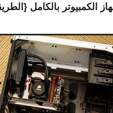
الكمبيوتر بالكامل {الطريقة 