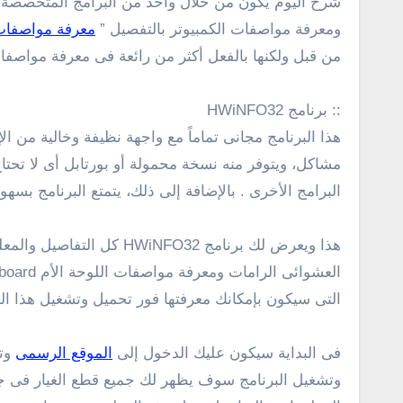
شرح اليوم يكون من خلال واحد من البرامج المتخصصة 
ومعرفة مواصفات الكمبيوتر بالتفصيل ”
معرفة مواصفات 
من قبل ولكنها بالفعل أكثر من رائعة فى معرفة مواصفات
:: برنامج HWiNFO32
مشاكل، ويتوفر منه نسخة محمولة أو بورتابل أى لا تحت
البرامج الأخرى . بالإضافة إلى ذلك، يتمتع البرنامج بس
هذا ويعرض لك برنامج 32
التى سيكون بإمكانك معرفتها فور تحميل وتشغيل هذا الب
فى البداية سيكون عليك الدخول إلى
الموقع الرسمى
وتح
وتشغيل البرنامج سوف يظهر لك جميع قطع الغيار فى جه