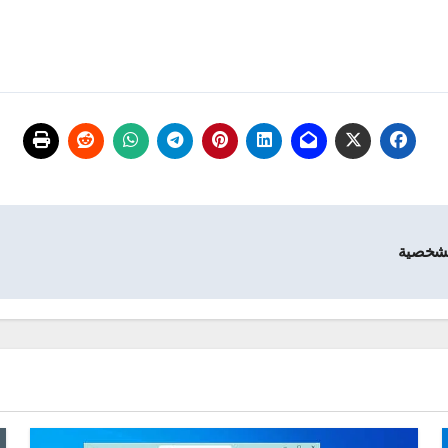
لشخصية