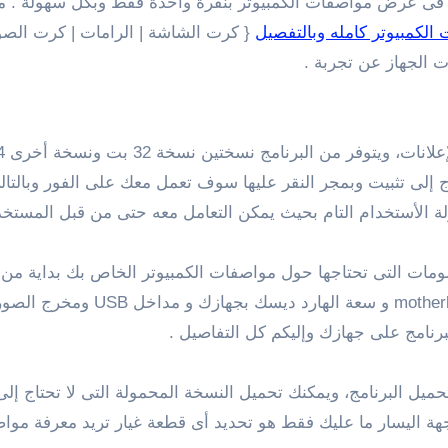
فى عرض مواصفات الكمبيوتر بنقرة واحدة فقط وبكل سهولة . م
الكمبيوتر كامله وبالتفصيل
{ كرت الشاشة | الرامات | كرت الصوت
 الجهاز عن تجربة .
اج إلى تثبيت وبمجر النقر عليها سوف تعمل معك على الفور وبال
هولة الأستخدام التام بحيث يمكن التعامل معه حتى من قبل المستخ
HWiNFO كل التفاصيل والمعلومات التى تحتاجها حول مواصفات الكمبيوتر الخاص 
العشوائى الرامات ومعرفة مواصفات 
رنامج على جهازك وإليكم كل التفاصيل .
ميل البرنامج، ويمكنك تحميل النسخة المحمولة التى لا تحتاج إل
ة اليسار ما عليك فقط هو تحديد أى قطعة غيار تريد معرفة موا