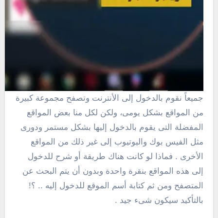
جميعاً نقوم بالدخول إلى الأنترنت وتصفح مجموعة كبيرة
من المواقع بشكل يومى، ولكن لكل منا بعض المواقع
المفضلة التى يقوم بالدخول إليها بشكل مستمر ودورى
مثل الفيس بوك واليوتيوب إلى غير ذلك من المواقع
الأخرى . فماذا لو كانت هناك طريقة أو شرح للدخول
إلى هذه المواقع بنقرة واحدة وبدون أن يتم البحث عن
المتصفح ومن ثم كتابة أسم الموقع للدخول إليه .. ؟!
بالتأكيد سيكون شىء جيد .