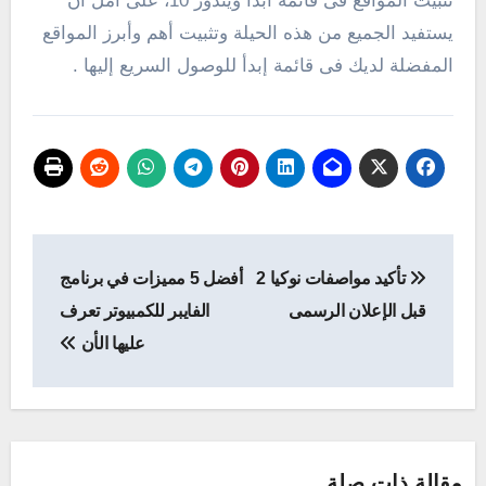
تثبيت المواقع فى قائمة ابدأ ويندوز 10، على أمل أن
يستفيد الجميع من هذه الحيلة وتثبيت أهم وأبرز المواقع
المفضلة لديك فى قائمة إبدأ للوصول السريع إليها .
تصفّح
تأكيد مواصفات نوكيا 2
أفضل 5 مميزات في برنامج
المقالات
قبل الإعلان الرسمى
الفايبر للكمبيوتر تعرف
عليها الأن
مقالة ذات صلة