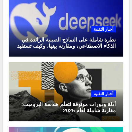
أخبار التقنية
نظرة شاملة على النماذج الصينية الرائدة في
الذكاء الاصطناعي، ومقارنة بينها، وكيف تستفيد
منها في عام 2025
أخبار التقنية
أدلة ودورات موثوقة لتعلّم هندسة البرومبت:
مقارنة شاملة لعام 2025