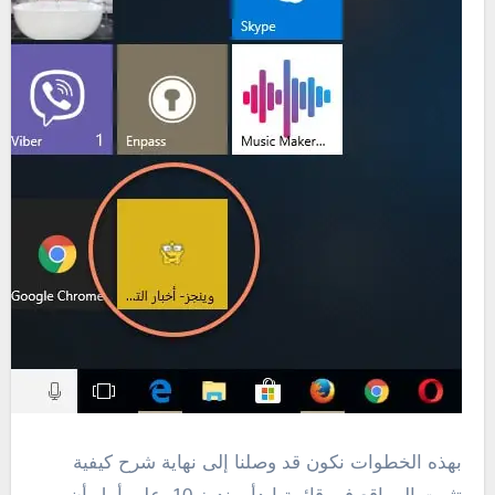
بهذه الخطوات نكون قد وصلنا إلى نهاية شرح كيفية