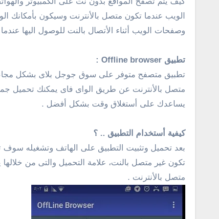
كيف يتم تصفح المواقع بدون نت على الكمبيوتر والهو
الويب عندما تكون متصل بالأنترنت وسيكون بأمكانك الو
وصفحات الويب أثناء الأتصال بالنت للوصول اليها عندم
تطبيق Offline browser :
تطبيق متصفح متوفر على سوق جوجل بلاى بشكل مجانى ي
متصل بالأنترنت عن طريق الواى فاى يمكنك تحميل جميع
يساعدك على أستغلاق وقت بشكل أفضل .
كيفية أستخدام التطبيق .. ؟
بعد تحميل وتثبيت التطبيق على الهاتف وتشغيله سوف تج
تكون غير متصل بالنت، علامة التحميل والتى من خلالها
متصل بالأنترنت .