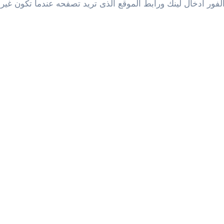
ور أدخال لينك ورابط الموقع الذى تريد تصفحه عندما تكون غير م