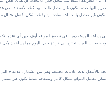
اتف .. ؟ الطريقة أبسط مما نتخيل فكل ما يحدث أن هناك بعض ا
صول اليها عندما تكون غير متصل بالنت، ويمكنك الأستفادة من 
ا تكون غير متصل بالنت للأستفادة من وقتك بشكل أفضل وفعال من ا
ساعد المستخدمين فى تصفح المواقع أوف لاين أى عندما تكون 
 صفحات الويب تحتاج إلى قراءة خلال اليوم مما يساعدك بكل تأك
د بالأسفل ثلاث علامات مختلفة وهى من الشمال، علامة + التى م
 يمكن تحميل الموقع بشكل كامل وتصفحه عندما تكون غير متصل بال