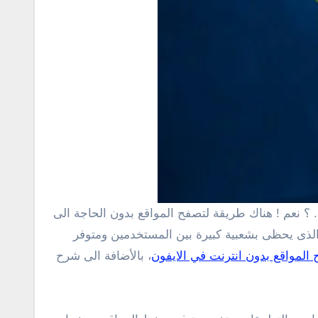
ستخدام برنامج Pocket الذى يحظى بشعبية كبيرة بين المستخدمين ومتوفر
المواقع بدون انترنت في الايفون
، بالأضافة الى شرح