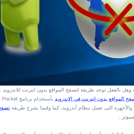
فح المواقع بدون انترنت في الاندرويد
بأ
الأجهزة التى تعمل بنظام أندرويد، كما وقمنا بشرح طريقة
تصفح 
بيوتر .