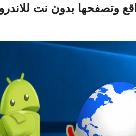
ع وتصفحها بدون نت للاندروي