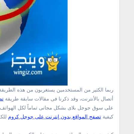
ربما الكثير من المستخدمين يستغربون من هذه الطريقة وهل بالفعل توجد طريقة لتصفح المواقع بدون انترنت للاندرويد .. ؟ نعم ! هناك طريقة لتصفح المواقع بدون الحاجة الى
أتصال بالأنترنت، وقد ذكرنا فى مقالات سابقة طريقة
تص
على سوق جوجل بلاى بشكل مجانى تماماً لكل الهواتف و
كيفية
تصفح المواقع بدون إنترنت على جوجل كروم
للكم