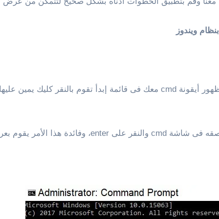
ابع معنا وقم بتطبيق الخطوات أدناه بشكل صحيح لتتمكن من عرض 
بنظام ويندوز