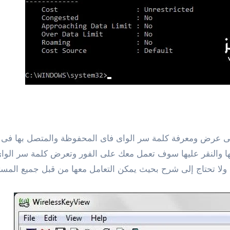
يلها والنقر عليها سوف تعمل معك على الفور وتعرض كلمة سر الوا
ية ولا تحتاج إلى شرح بحيث يمكن التعامل معها من قبل جميع الم