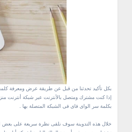
بكل تأكيد تحدثنا من قبل عن طريقة عرض ومعرفة كلمة السر أو كلمة المرور الواى فاى المحفوظة والمتصل بها من الكمبيوتر بنظام ويندوز، وهذه الطريقة مهمة للغاية تحديداً
إذا كنت مشترك ومتصل بالأنترنت عبر شبكة أنترنت منز
بكلمة سر الواى فاى فى الشبكة المتصلة بها .
خلال هذه التدوينة سوف نلقى نظرة سريعة على بعض ا