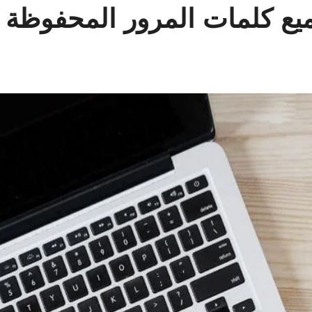
ع كلمات المرور المحفوظة ف