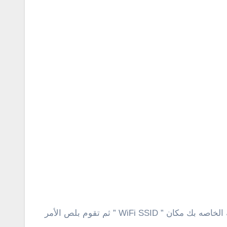
3 : بعد أن قمنا بعرض جميع الشبكات المحفوظة على الكمبيوتر، نقوم بنسخ الأمر التالى والتعديل عليه بكتابة أسم الشبكة الخاصه بك مكان ” WiFi SSID ” ثم تقوم بلص الأمر