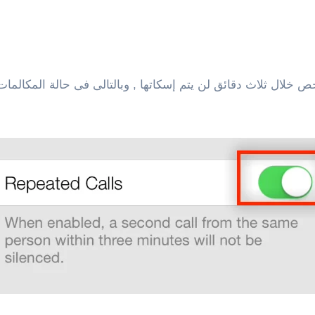
ص خلال ثلاث دقائق لن يتم إسكاتها , وبالتالى فى حالة المكالما