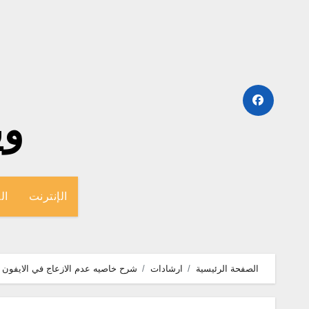
لتجاوز
لى
لمحتوى
وينج
الإنترنت
ال
الصفحة الرئيسية
ارشادات
شرح خاصيه عدم الازعاج في الايفون بالتفصيل ios 7 مراجعة ios 7