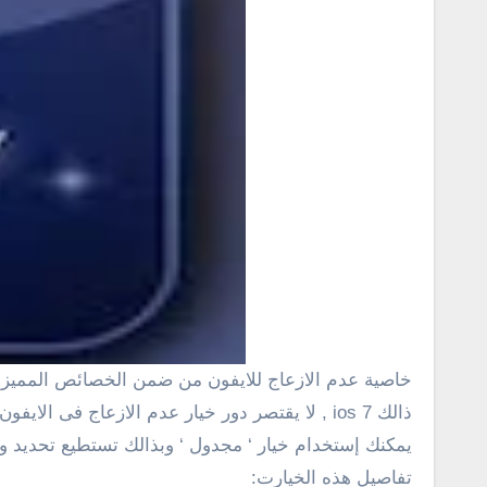
خاصية عدم الازعاج للايفون من ضمن الخصائص المميزة فى ios حيث توفر لك الكثير من الخيارات الرائعة فى هذا الموضوع سوف نوضح كل الخيارات المتاحة لك نستخدم فى
ذالك ios 7 , لا يقتصر دور خيار عدم الازعاج 
يمكنك إستخدام خيار ‘ مجدول ‘ وبذالك تستطيع تحديد وقت
تفاصيل هذه الخيارت: