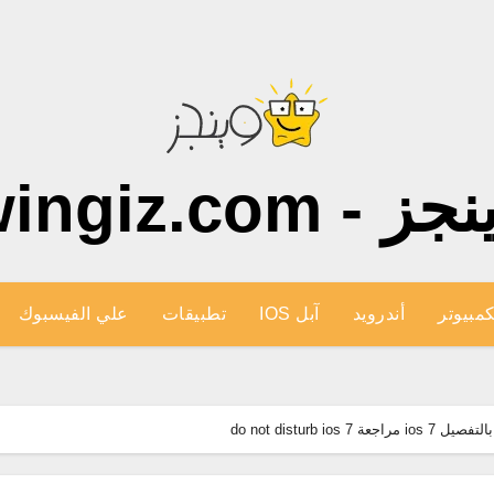
ز - wingiz.com
كمبيوتر
أندرويد
آبل IOS
تطبيقات
علي الفيسبوك
do not disturb 