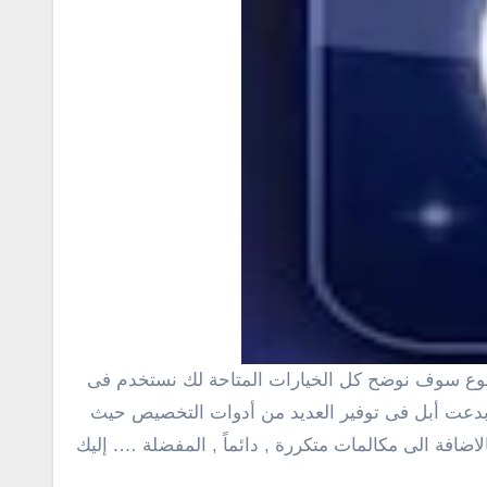
اكن أبدعت أبل فى توفير العديد من أدوات التخصيص حيث
اضافة الى مكالمات متكررة , دائماً , المفضلة …. إليك