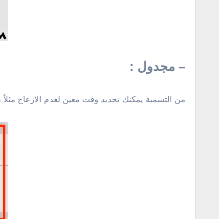
– مجدول :
من التسمية يمكنك تحديد وقت معين لعدم الازعاج مثلاً من الساعة ١٠:٠٠ مساءً ال