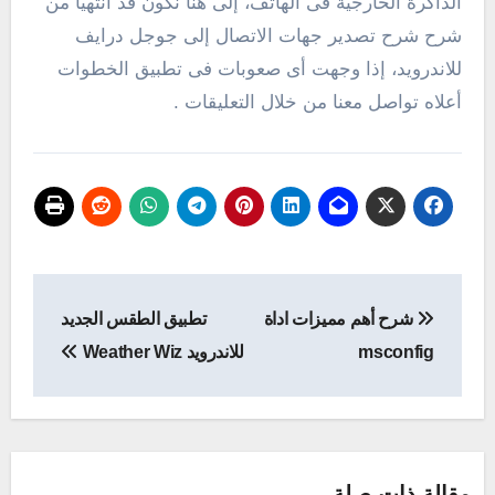
الذاكرة الخارجية فى الهاتف، إلى هنا نكون قد أنتهياً من
شرح شرح تصدير جهات الاتصال إلى جوجل درايف
للاندرويد، إذا وجهت أى صعوبات فى تطبيق الخطوات
أعلاه تواصل معنا من خلال التعليقات .
تصفّح
شرح أهم مميزات اداة
تطبيق الطقس الجديد
المقالات
msconfig
للاندرويد Weather Wiz
مقالة ذات صلة