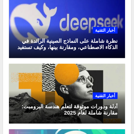
أخبار التقنية
نظرة شاملة على النماذج الصينية الرائدة في
الذكاء الاصطناعي، ومقارنة بينها، وكيف تستفيد
منها في عام 2025
أخبار التقنية
أدلة ودورات موثوقة لتعلّم هندسة البرومبت:
مقارنة شاملة لعام 2025