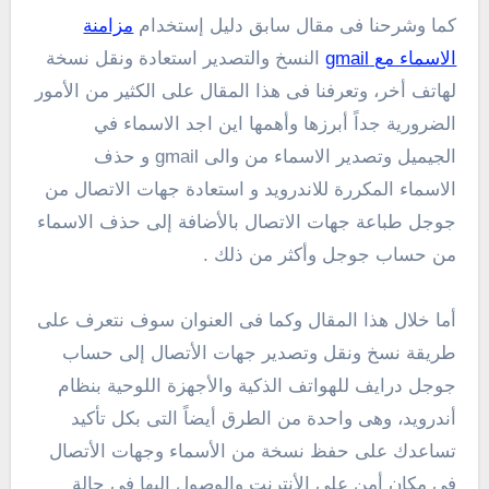
كما وشرحنا فى مقال سابق دليل إستخدام
مزامنة
الاسماء مع gmail
النسخ والتصدير استعادة ونقل نسخة
لهاتف أخر، وتعرفنا فى هذا المقال على الكثير من الأمور
الضرورية جداً أبرزها وأهمها اين اجد الاسماء في
الجيميل وتصدير الاسماء من والى gmail و حذف
الاسماء المكررة للاندرويد و استعادة جهات الاتصال من
جوجل طباعة جهات الاتصال بالأضافة إلى حذف الاسماء
من حساب جوجل وأكثر من ذلك .
أما خلال هذا المقال وكما فى العنوان سوف نتعرف على
طريقة نسخ ونقل وتصدير جهات الأتصال إلى حساب
جوجل درايف للهواتف الذكية والأجهزة اللوحية بنظام
أندرويد، وهى واحدة من الطرق أيضاً التى بكل تأكيد
تساعدك على حفظ نسخة من الأسماء وجهات الأتصال
فى مكان أمن على الأنترنت والوصول إليها فى حالة