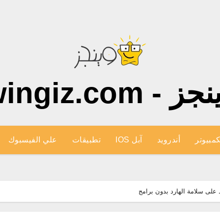
ز - wingiz.com
كمبيوتر
أندرويد
آبل IOS
تطبيقات
علي الفيسبوك
 على سلامة الهارد بدون برامج