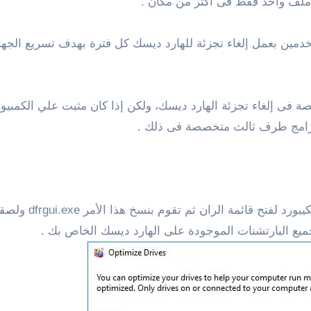
 ملف واحد فقط فى أكثر من مكان .
خدمين بعمل إلغاء تجزئة للهارد ديسك كل فترة بهدف تسريع الج
 برامج طرف ثالث متخصصة فى ذلك .