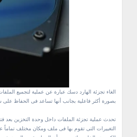
الغاء تجزئة الهارد دسك عبارة عن عملية لتجميع الملفات المجزئة داخل وحدة التخزين مثل قرص ثابت أو جهاز تخزين وهذا يساعد بشكل كبير فى جعل الهارد ديسك يعمل
بصورة أكثر فاعلية بجانب أنها تساعد فى الحفاظ على س
تحدث عملية تجزئة الملفات داخل وحدة التخزين بعد فتر
التغييرات التى تقوم بها فى ملف ومكان مختلف تماماً 