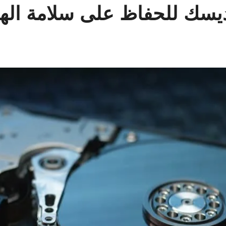
ديسك للحفاظ على سلامة الها