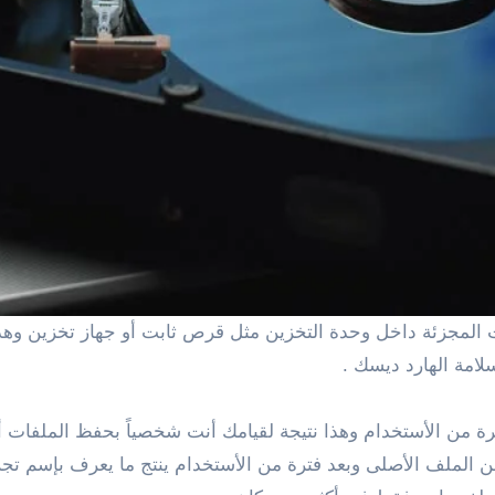
لامة الهارد ديسك .
ة من الأستخدام وهذا نتيجة لقيامك أنت شخصياً بحفظ الملفات أو
عن الملف الأصلى وبعد فترة من الأستخدام ينتج ما يعرف بإسم ت