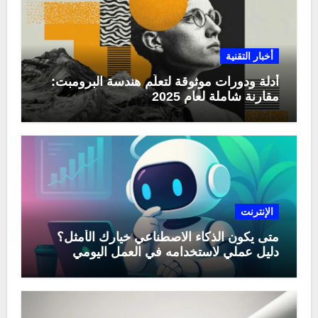
أخبار التقنية
أدلة ودورات موثوقة لتعلّم هندسة البرومبت:
مقارنة شاملة لعام 2025
الإنترنت
متى يكون الذكاء الاصطناعي خيارك الأمثل؟
دليل عملي لاستخدامه في العمل اليومي