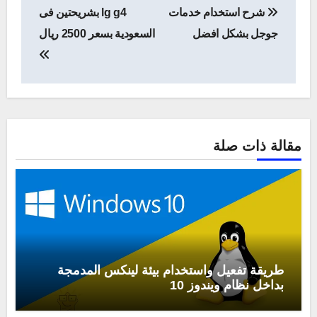
شرح استخدام خدمات
lg g4 بشريحتين فى
المقالات
جوجل بشكل افضل
السعودية بسعر 2500 ريال
مقالة ذات صلة
طريقة تفعيل واستخدام بيئة لينكس المدمجة
بداخل نظام ويندوز 10