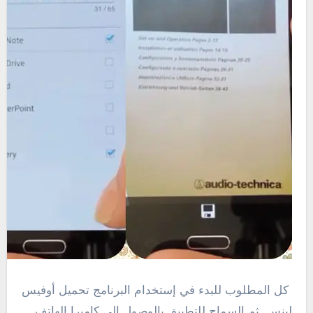
كل المطلوب للبدء في إستخدام البرنامج تحميل أوفيس
لينس ثم السماح للتطبيق بالوصول إلي كاميرا الهاتف