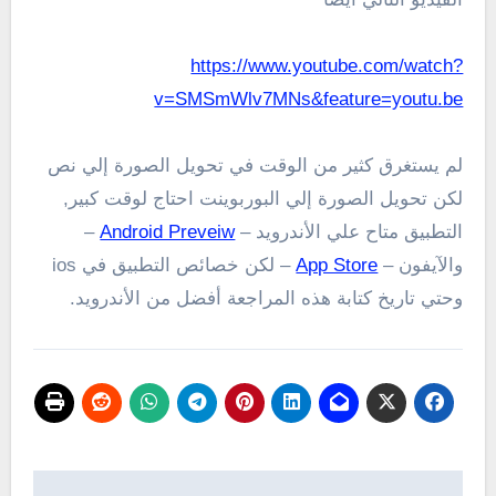
https://www.youtube.com/watch?
v=SMSmWlv7MNs&feature=youtu.be
لم يستغرق كثير من الوقت في تحويل الصورة إلي نص
لكن تحويل الصورة إلي البوربوينت احتاج لوقت كبير,
التطبيق متاح علي الأندرويد –
Android Preveiw
–
والآيفون –
App Store
– لكن خصائص التطبيق في ios
وحتي تاريخ كتابة هذه المراجعة أفضل من الأندرويد.
تصفّح