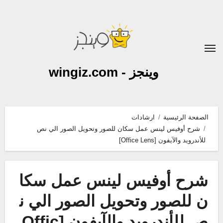
لتجاوز
لى
لمحتوى
وينجز - wingiz.com
الصفحة الرئيسية
ارشادات
شرح أوفيس لينس عمل سكان للصور وتحويل الصور الي نص
للأندرويد والآيفون [Office Lens]
شرح أوفيس لينس عمل سكا
ن للصور وتحويل الصور الي ن
ص للأندرويد والآيفون [Offic