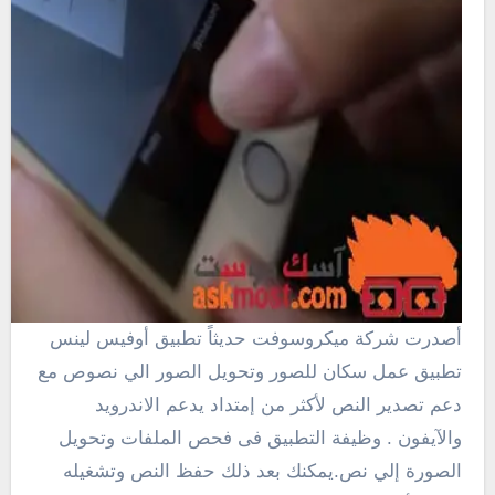
أصدرت شركة ميكروسوفت حديثاً تطبيق أوفيس لينس
تطبيق عمل سكان للصور وتحويل الصور الي نصوص مع
دعم تصدير النص لأكثر من إمتداد يدعم الاندرويد
والآيفون . وظيفة التطبيق فى فحص الملفات وتحويل
الصورة إلي نص.يمكنك بعد ذلك حفظ النص وتشغيله