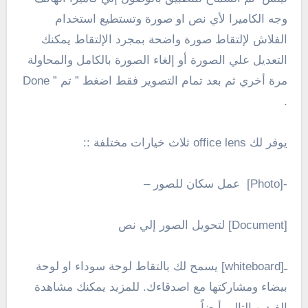
وجه الكاميرا لأي نص او صورة وتستطيع استخدام
الفلاش لإلتقاط صورة واضحة بمجرد الإلتقاط يمكنك
التعديل علي الصورة أو إلغاء الصورة بالكامل والمحاولة
مرة أخري ثم بعد تمام التصوير فقط اضغط ” تم ” Done
.
يوفر لك office lens ثلاث خيارات مختلفة ::
-[Photo] عمل سكان للصور –
[Document] لتحويل الصور إلي نص
ـ[whiteboard] يسمح لك بالتقاط لوحة سوداء او لوحة
بيضاء ومشاركتها مع اصدقاءك. للمزيد يمكنك مشاهدة
الفيديو التالي أيضاً