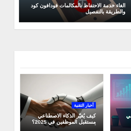
الغاء خدمة الاحتفاظ بالمكالمات فودافون كود
والطريقة بالتفصيل
أخبار التقنية
عي
كيف يُغيّر الذكاء الاصطناعي
مستقبل الموظفين في 2025؟
مي
أبرز التحولات المهنية