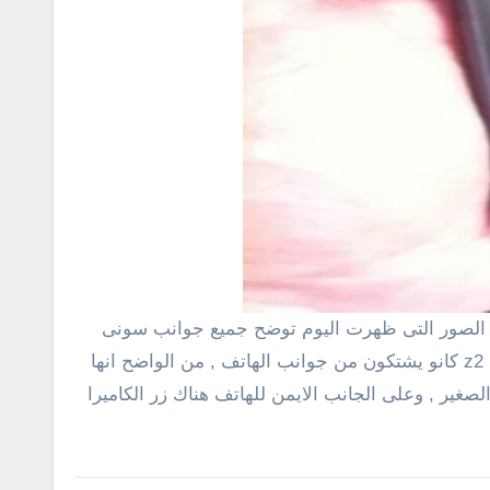
, مع العلم ان جميع مستخدمى هاتف سونى z2 كانو يشتكون من جوانب الهاتف , من الواضح انها
وعلى الجانب
الايمن للهاتف هناك زر الكاميرا