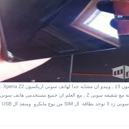
Z
ذ ال USB الصغير ,