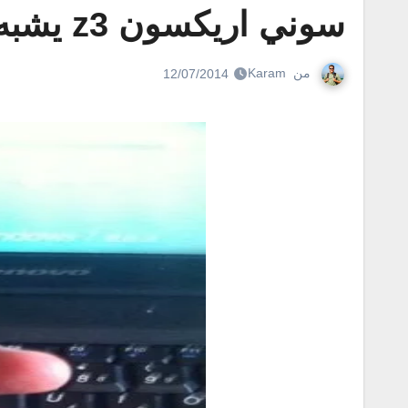
سوني اريکسون z3 يشبه هاتف سوني Xperia Z2
من
Karam
12/07/2014