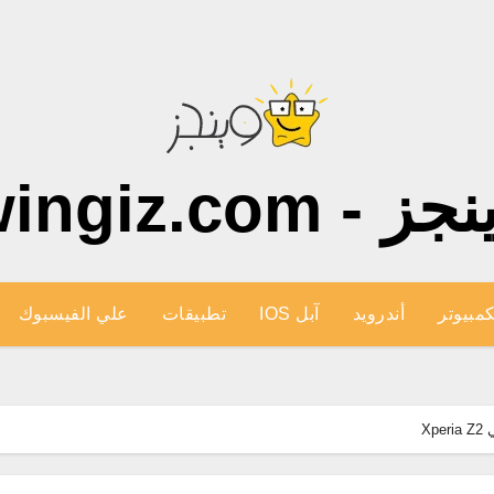
ز - wingiz.com
كمبيوتر
أندرويد
آبل IOS
تطبيقات
علي الفيسبوك