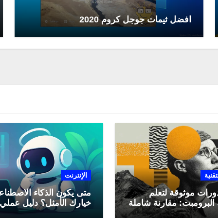
افضل ثيمات جوجل كروم 2020
تقنية
الإنترنت
ورات موثوقة لتعلّم
متى يكون الذكاء الاصطنا
البرومبت: مقارنة شاملة
خيارك الأمثل؟ دليل عملي
لاستخدامه في العمل اليو