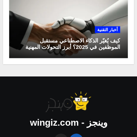
أخبار التقنية
كيف يُغيّر الذكاء الاصطناعي مستقبل
الموظفين في 2025؟ أبرز التحولات المهنية
وينجز - wingiz.com