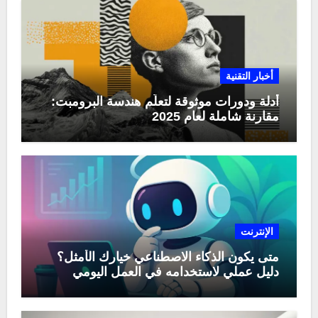
أخبار التقنية
أدلة ودورات موثوقة لتعلّم هندسة البرومبت:
مقارنة شاملة لعام 2025
الإنترنت
متى يكون الذكاء الاصطناعي خيارك الأمثل؟
دليل عملي لاستخدامه في العمل اليومي