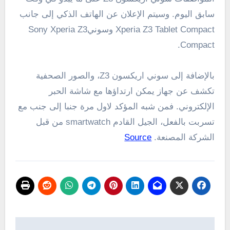
سابق اليوم
.
وسيتم الإعلان عن
الهاتف الذكي
إلى جانب
Xperia Z3 Tablet Compact
و
سوني
Sony Xperia Z3
Compact.
بالإضافة إلى
سوني اريكسون
Z3
، والصور
الصحفية
تكشف عن
جهاز
يمكن ارتداؤها
مع شاشة
الحبر
الإلكتروني
.
فمن
شبه المؤكد
لاول مرة
جنبا إلى جنب مع
تسربت
بالفعل
،
الجيل القادم
smartwatch
من قبل
الشركة المصنعة
.
Source
تصفّح