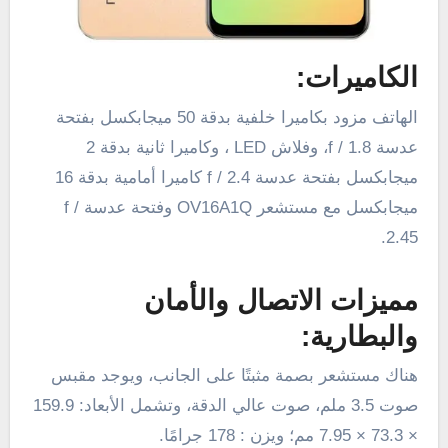
الكاميرات:
الهاتف مزود بكاميرا خلفية بدقة 50 ميجابكسل بفتحة
عدسة f / 1.8، وفلاش LED ، وكاميرا ثانية بدقة 2
ميجابكسل بفتحة عدسة f / 2.4 كاميرا أمامية بدقة 16
ميجابكسل مع مستشعر OV16A1Q وفتحة عدسة f /
2.45.
مميزات الاتصال والأمان
والبطارية:
هناك مستشعر بصمة مثبتًا على الجانب، ويوجد مقبس
صوت 3.5 ملم، صوت عالي الدقة، وتشمل الأبعاد: 159.9
× 73.3 × 7.95 مم؛ ويزن : 178 جرامًا.