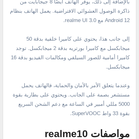
بالإضافة إلى ذلك، يوفر الهاتف أيضًا 8 جيجابايت من
ذاكرة الوصول العشوائي الافتراضية. يعمل الهاتف بنظام
Android 12 مع realme UI 3.0.
إلى جانب هذا، يحتوي على كاميرا خلفية بدقة 50
ميجابكسل مع كاميرا بورتريه بدقة 2 ميجابكسل. توجد
كاميرا أمامية للصور السيلفي ومكالمات الفيديو بدقة 16
ميجابكسل.
وعندما يتعلق الأمر بالأمان والحماية، فالهاتف يحمل
مستشعر بصمة على الجانب. ويحتوي على بطارية بقوة
5000 مللي أمبير في الساعة مع دعم الشحن السريع
بقوة 33 واط SuperVOOC.
مواصفات realme10