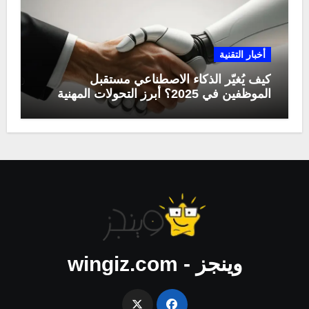
أخبار التقنية
كيف يُغيّر الذكاء الاصطناعي مستقبل
الموظفين في 2025؟ أبرز التحولات المهنية
وينجز - wingiz.com