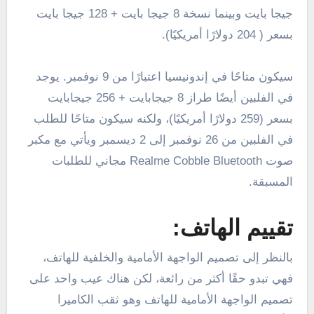
جيجا بايت وبينما نسخة 8 جيجا بايت + 128 جيجا بايت
بسعر ( 204 دولارًا أمريكيًا).
سيكون متاحًا في إندونيسيا اعتبارًا من 9 نوفمبر. يوجد
في الفلبين أيضًا طراز 8 جيجابايت + 256 جيجابايت
بسعر (259 دولارًا أمريكيًا)، ولكنه سيكون متاحًا للطلب
في الفلبين من 26 نوفمبر إلى 2 ديسمبر ويأتي مع مكبر
صوت Realme Cobble Bluetooth مجاني للطلبات
المسبقة.
تقييم الهاتف:
بالنظر إلى تصميم الواجهة الأمامية والخلفية للهاتف،
فهي تبدو حقًا أكثر من رائعة، لكن هناك عيب واحد على
تصميم الواجهة الأمامية للهاتف وهو ثقب الكاميرا