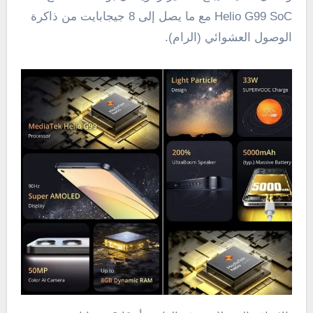
Helio G99 SoC مع ما يصل إلى 8 جيجابايت من ذاكرة
الوصول العشوائي (الرام).