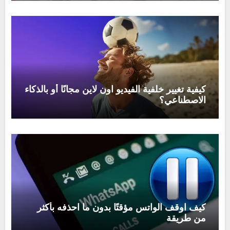
كيفية تغيير خلفية الفيديو اون لاين مجانًا أو بالذكاء
الاصطناعي؟
كيف اوقف الواتس مؤقتًا بدون ما احذفه بأكثر
من طريقة