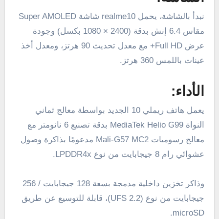
نبدأ بالشاشة، يحمل realme10 شاشة Super AMOLED
مقاس 6.4 إنش بدقة (2400 × 1080 بكسل) وجودة
عرض Full HD+ مع معدل تحديث 90 هرتز، ومعدل أخذ
عينات باللمس 360 هرتز.
الأداء:
يعمل هاتف ريملي 10 الجديد بواسطة معالج ثماني
النواة MediaTek Helio G99 بدقة تصنيع 6 نانومتر مع
معالج رسوميات Mali-G57 MC2 مدعومًا بذاكرة وصول
عشوائي رام 8 جيجابايت من نوع LPDDR4x.
وذاكر تخزين داخلية مدمجة بسعة 128 جيجابايت / 256
جيجابايت من نوع (UFS 2.2)، قابلة للتوسيع عن طريق
microSD.