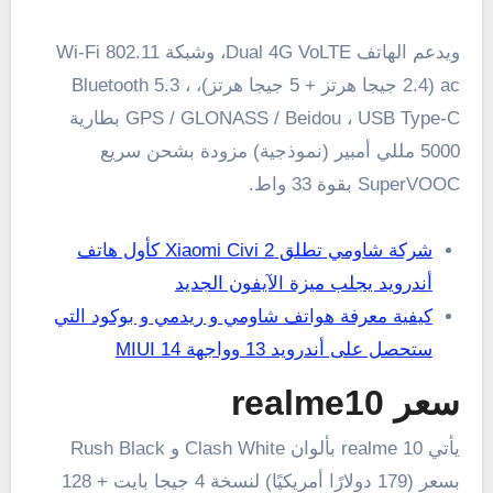
ويدعم الهاتف Dual 4G VoLTE، وشبكة Wi-Fi 802.11
ac (2.4 جيجا هرتز + 5 جيجا هرتز)، Bluetooth 5.3 ،
GPS / GLONASS / Beidou ، USB Type-C بطارية
5000 مللي أمبير (نموذجية) مزودة بشحن سريع
SuperVOOC بقوة 33 واط.
شركة شاومي تطلق Xiaomi Civi 2 كأول هاتف
أندرويد يجلب ميزة الآيفون الجديد
كيفية معرفة هواتف شاومي و ريدمي و بوكود التي
ستحصل على أندرويد 13 وواجهة MIUI 14
سعر realme10
يأتي realme 10 بألوان Clash White و Rush Black
بسعر (179 دولارًا أمريكيًا) لنسخة 4 جيجا بايت + 128