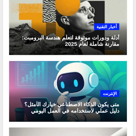
أخبار التقنية
أدلة ودورات موثوقة لتعلّم هندسة البرومبت:
مقارنة شاملة لعام 2025
الإنترنت
متى يكون الذكاء الاصطناعي خيارك الأمثل؟
دليل عملي لاستخدامه في العمل اليومي