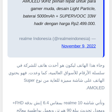
AMOLED 90Hz pilihan tepat untuk para
gamer muda, desain Light Particle,
baterai 5000mAh + SUPERVOOC 33W
hadir dengan harga Rp2.499.000.
— realme Indonesia (@realmeindonesia)
November 9, 2022
وجاء هذا الهاتف ليكون هو أحدث هاتف للشركة في
سلسلة الأرقام للأسواق العالمية، كما وعدت. فهو يحتوي
الهاتف على شاشة مميزة للغاية من نوع Super
AMOLED.
وتأتي شاشة realme 10 بمقاس 6.4 إنش بدقة FHD+
ومعدل تحديث يبلغ 90 هيرتز، ويعمل بواطسة معالج