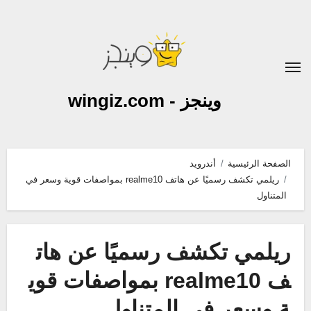
لتجاوز
لى
لمحتوى
وينجز - wingiz.com
الصفحة الرئيسية
أندرويد
ريلمي تكشف رسميًا عن هاتف realme10 بمواصفات قوية وسعر في
المتناول
ريلمي تكشف رسميًا عن هات
ف realme10 بمواصفات قوي
ة وسعر في المتناول