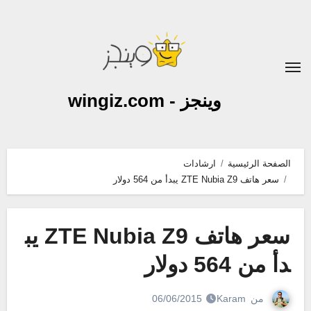
لتجاوز
لى
لمحتوى
وينجز - wingiz.com
الصفحة الرئيسية
ارشادات
سعر هاتف ZTE Nubia Z9 يبدأ من 564 دولار
سعر هاتف ZTE Nubia Z9 يب
دأ من 564 دولار
من
Karam
06/06/2015