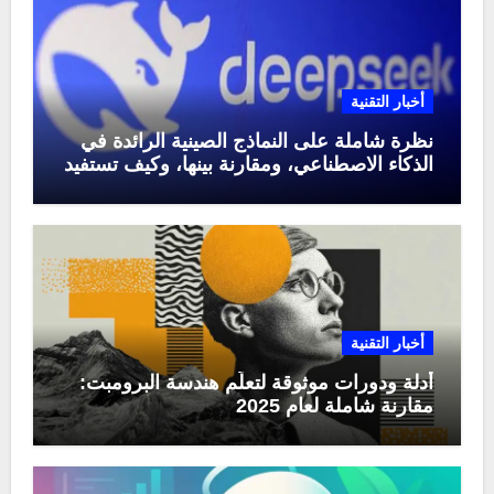
أخبار التقنية
نظرة شاملة على النماذج الصينية الرائدة في
الذكاء الاصطناعي، ومقارنة بينها، وكيف تستفيد
منها في عام 2025
أخبار التقنية
أدلة ودورات موثوقة لتعلّم هندسة البرومبت:
مقارنة شاملة لعام 2025