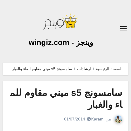
لتجاوز
لى
لمحتوى
وينجز - wingiz.com
الصفحة الرئيسية
ارشادات
سامسونج s5 ميني مقاوم للماء والغبار
سامسونج s5 ميني مقاوم للم
اء والغبار
من
Karam
01/07/2014