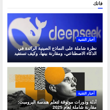
فاتك
أخبار التقنية
نظرة شاملة على النماذج الصينية الرائدة في
الذكاء الاصطناعي، ومقارنة بينها، وكيف تستفيد
منها في عام 2025
أخبار التقنية
أدلة ودورات موثوقة لتعلّم هندسة البرومبت:
مقارنة شاملة لعام 2025