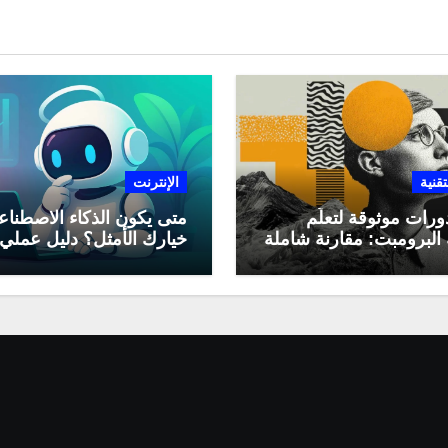
تقنية
الإنترنت
ورات موثوقة لتعلّم
متى يكون الذكاء الاصطنا
البرومبت: مقارنة شاملة
خيارك الأمثل؟ دليل عملي
لاستخدامه في العمل اليو