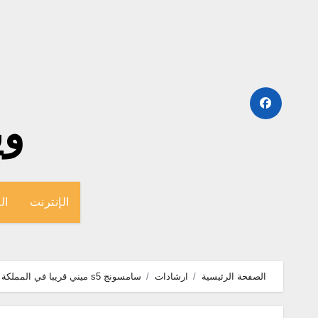
لتجاوز
لى
لمحتوى
وينج
الإنترنت
ال
الصفحة الرئيسية
ارشادات
سامسونج s5 ميني قريبا في المملكة المتحدة