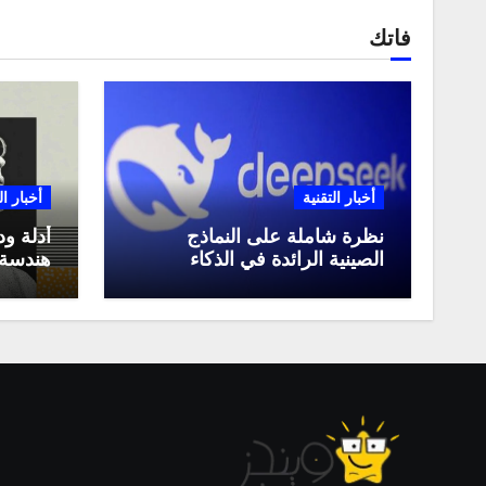
فاتك
أخبار التقنية
أخبار ال
نظرة شاملة على النماذج
أدلة ود
الصينية الرائدة في الذكاء
هندسة 
الاصطناعي، ومقارنة بينها،
لعام 2025
وكيف تستفيد منها في عام
2025