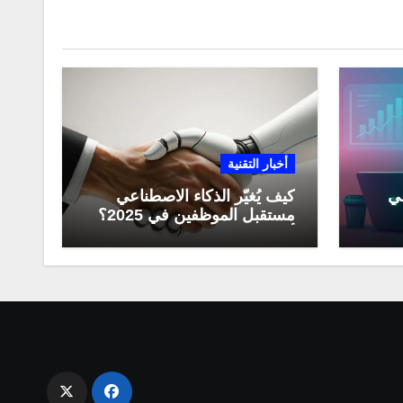
أخبار التقنية
عي
كيف يُغيّر الذكاء الاصطناعي
مستقبل الموظفين في 2025؟
مي
أبرز التحولات المهنية