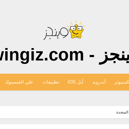
ز - wingiz.com
كمبيوتر
أندرويد
آبل IOS
تطبيقات
علي الفيسبوك