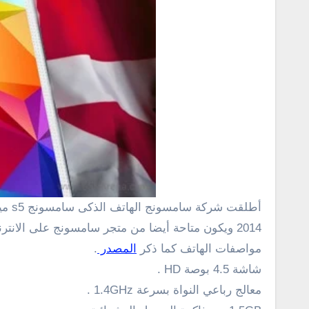
أطلقت شركة سامسونج
الهاتف الذكى سامسونج s5 مينى
2014 ويكون
متاحة
أيضا
من متجر
سامسونج
على الانتر
مواصفات الهاتف كما ذكر
المصدر
.
شاشة 4.5 بوصة
HD
.
معالج
رباعي النواة بسرعة
1.4GHz .