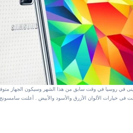
في
روسيا في وقت سابق
من هذا الشهر
و
سيكون
الجهاز متوفر
نت
فى
خيارات الألوان
الأزرق والأسود
والأبيض .
أعلنت
سامسونج