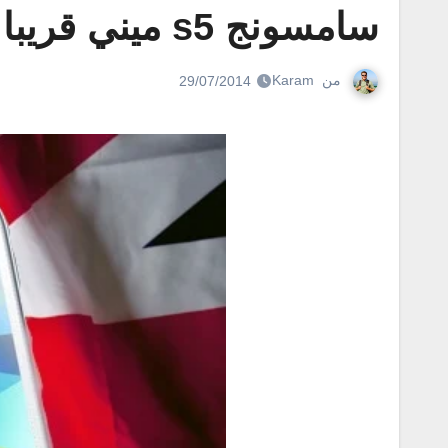
سامسونج s5 ميني قريبا في المملكة المتحدة
من
Karam
29/07/2014