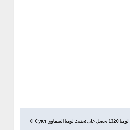
ديث لوميا السماوي Cyan