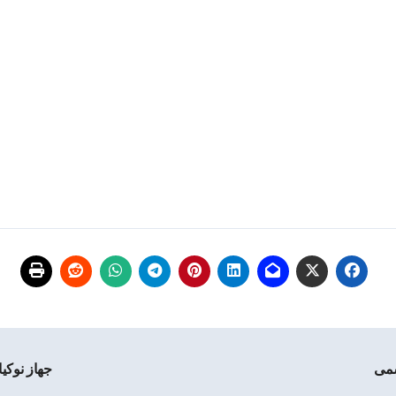
جهاز نوكيا لوميا 1320 يحصل على تح