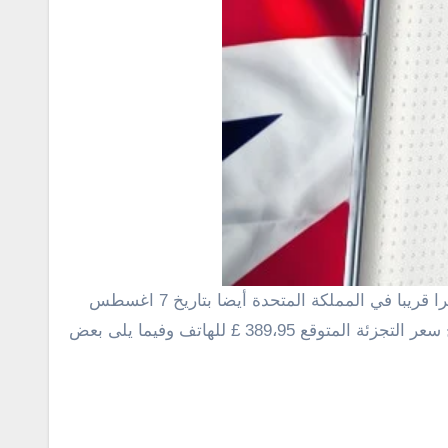
ا
قريبا في
المملكة
المتحدة
أيضا بتاريخ 7 اغسطس
سعر
التجزئة
المتوقع
389،95 £ للهاتف وفيما يلى بعض