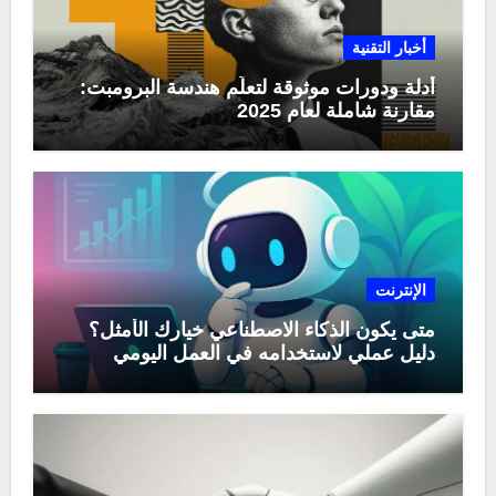
أخبار التقنية
أدلة ودورات موثوقة لتعلّم هندسة البرومبت:
مقارنة شاملة لعام 2025
الإنترنت
متى يكون الذكاء الاصطناعي خيارك الأمثل؟
دليل عملي لاستخدامه في العمل اليومي