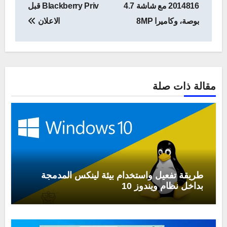
المقالات
2014816 مع شاشة 4.7
Blackberry Priv قبل
بوصة، وكاميرا 8MP
الاعلان
مقالة ذات صلة
طريقة تفعيل واستخدام بيئة لينكس المدمجة
بداخل نظام ويندوز 10