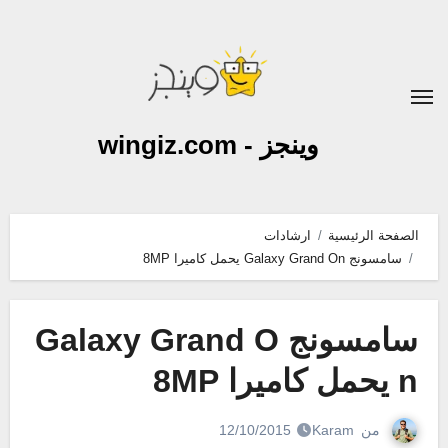
لتجاوز
لى
لمحتوى
وينجز - wingiz.com
الصفحة الرئيسية
ارشادات
سامسونج Galaxy Grand On يحمل كاميرا 8MP
سامسونج Galaxy Grand O
n يحمل كاميرا 8MP
من
Karam
12/10/2015