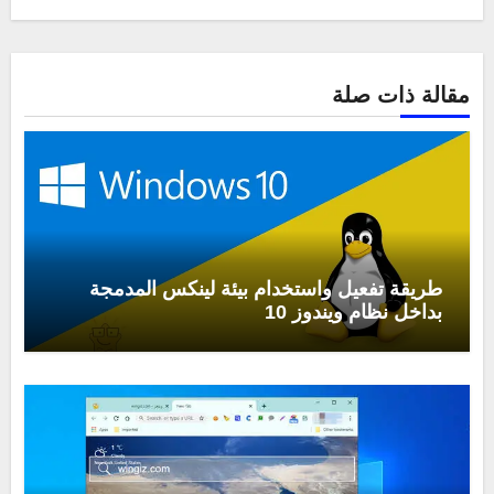
مقالة ذات صلة
طريقة تفعيل واستخدام بيئة لينكس المدمجة
بداخل نظام ويندوز 10