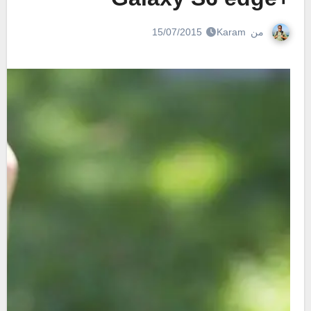
من
Karam
15/07/2015