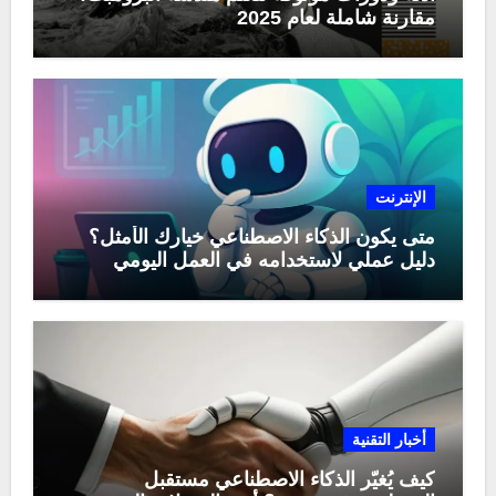
مقارنة شاملة لعام 2025
الإنترنت
متى يكون الذكاء الاصطناعي خيارك الأمثل؟
دليل عملي لاستخدامه في العمل اليومي
أخبار التقنية
كيف يُغيّر الذكاء الاصطناعي مستقبل