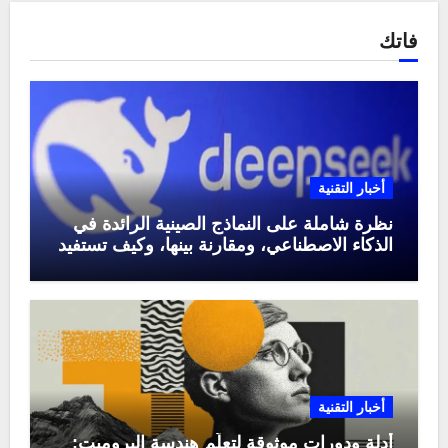
فاتك
أخبار التقنية
نظرة شاملة على النماذج الصينية الرائدة في
الذكاء الاصطناعي، ومقارنة بينها، وكيف تستفيد
منها في عام 2025
أخبار التقنية
أدلة ودورات موثوقة لتعلّم هندسة البرومبت: