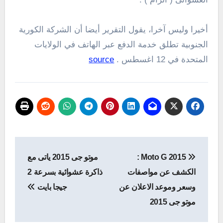
أخيرا وليس آخرا،
يقول التقرير أيضا أن الشركة الكورية
الجنوبية تطلق خدمة الدفع عبر الهاتف في الولايات
المتحدة في 12 اغسطس .
source
تصفّح
Moto G 2015 :
موتو جى 2015 ياتى مع
المقالات
الكشف عن مواصفات
ذاكرة عشوائية بسرعة 2
وسعر وموعد الاعلان عن
جيجا بايت
موتو جى 2015