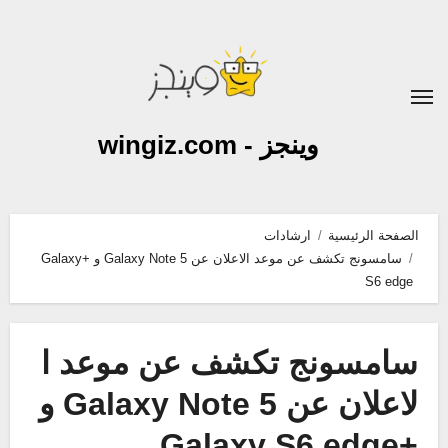
لتجاوز
لى
لمحتوى
وينجز - wingiz.com
الصفحة الرئيسية
ارشادات
سامسونج تكشف عن موعد الاعلان عن Galaxy Note 5 و +Galaxy
S6 edge
سامسونج تكشف عن موعد ا
لاعلان عن Galaxy Note 5 و
+Galaxy S6 edge