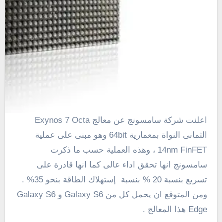
اعلنت شركة سامسونج عن معالج Exynos 7 Octa
الثمانى النواة بمعمارية 64bit وهو مبنى على عملية
14nm FinFET ، وهذه العملية حسب ما ذكرت
سامسونج انها تحقق اداء عالى كما انها قادرة على
تسريع بنسبة 20 % بنسبة إستهلاك الطاقة بنحو 35% .
ومن المتوقع ان يحمل كل من Galaxy S6 و Galaxy S6
Edge هذا المعالج .