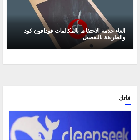
الغاء خدمة الاحتفاظ بالمكالمات فودافون كود
والطريقة بالتفصيل
فاتك