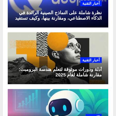
أخبار التقنية
نظرة شاملة على النماذج الصينية الرائدة في
الذكاء الاصطناعي، ومقارنة بينها، وكيف تستفيد
منها في عام 2025
أخبار التقنية
أدلة ودورات موثوقة لتعلّم هندسة البرومبت:
مقارنة شاملة لعام 2025