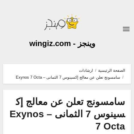
لتجاوز
لى
لمحتوى
وينجز - wingiz.com
الصفحة الرئيسية
ارشادات
سامسونج تعلن عن معالج إكسينوس 7 الثمانى – Exynos 7 Octa
سامسونج تعلن عن معالج إك
سينوس 7 الثمانى – Exynos
7 Octa