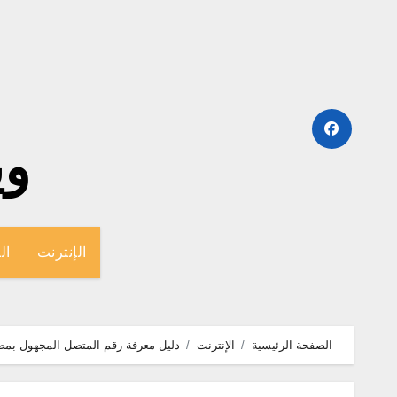
لتجاوز
لى
لمحتوى
وينج
الإنترنت
ال
الصفحة الرئيسية
الإنترنت
دليل معرفة رقم المتصل المجهول بمصر و