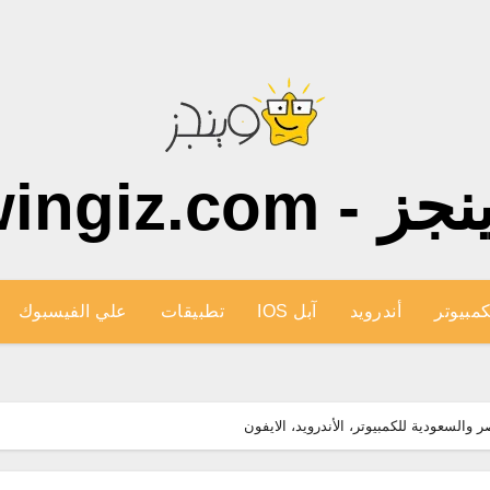
ز - wingiz.com
كمبيوتر
أندرويد
آبل IOS
تطبيقات
علي الفيسبوك
السعودية للكمبيوتر، الأندرويد، الايفون