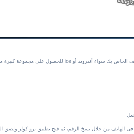
يفضل تحميل وتثبيت برنامج وتطبيق ترو كولر على الهاتف الخاص
قبل
 الهاتف من خلال نسخ الرقم، ثم فتح تطبيق ترو كولر ولصق الر