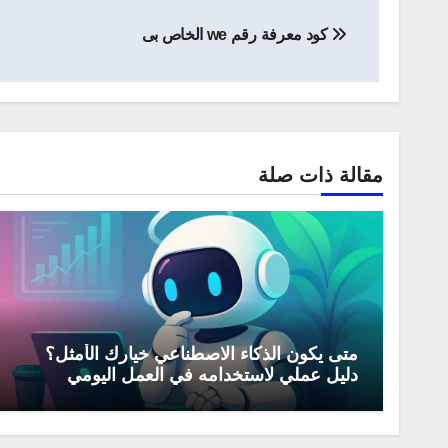
تصفّح
كود معرفة رقم we الخاص بى
المقالات
مقالة ذات صلة
متى يكون الذكاء الاصطناعي خيارك الأمثل؟
دليل عملي لاستخدامه في العمل اليومي