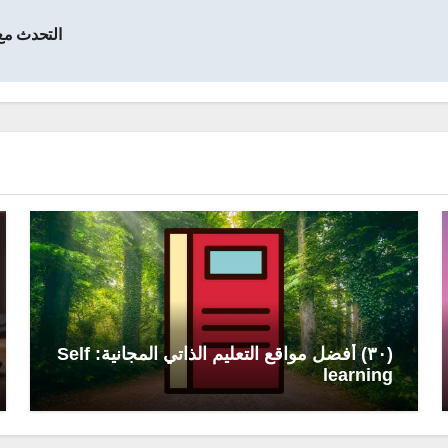
التحدث مع خدمة عملاء we
(٣٠) أفضل مواقع التعليم الذاتي المجانية: Self
learning