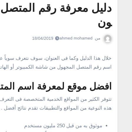
دليل معرفة رقم المتصل ا
ون
من
ahmed mohamed
18/04/2019
خلال هذا الدليل وكما فى العنوان، سوف نتعرف سوياً عن أفضل طريقة تساعد المستخدمين فى معرفة رقم المتصل اون لاين بدون برامج من أى دولة .نعم، تعرف الأن على
اسم رقم المتصل المجهول من شاشة الكمبيوتر أو الهاتف
افضل موقع لمعرفة اسم الم
تتوفر الكثير من المواقع الخدمية المتخصصة فى التعر
هذه النوعية من المواقع والتطبيقات تقدم نتائج أفضل 
موثوق به من قبل 250 مليون مستخدم