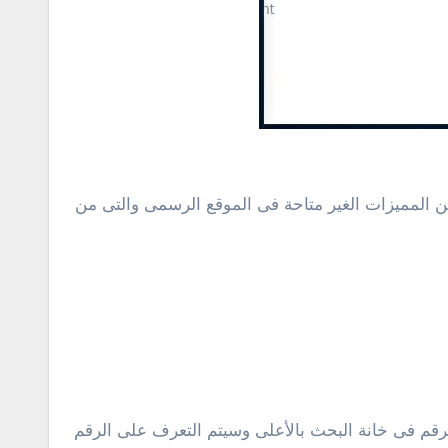
 بك سواء أندرويد أو ios للحصول على مجموعة كبيرة من المميزات الغير متاحة فى الموقع الرسمى والتى من
قم فى خانة البحث بالأعلى وسيتم التعرف على الرقم