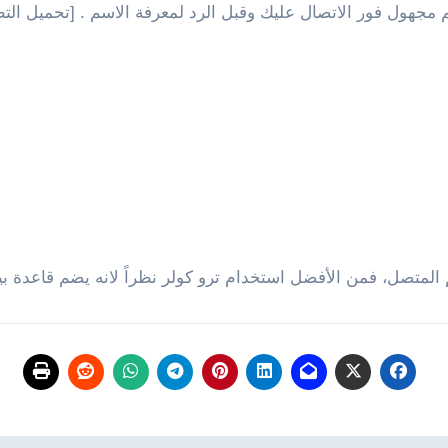
م مجهول فور الاتصال عليك وقبل الرد لمعرفة الاسم . [تحميل ال
لمتصل، فمن الأفضل استخدام ترو كولر نظراً لانه يضم قاعدة بيا