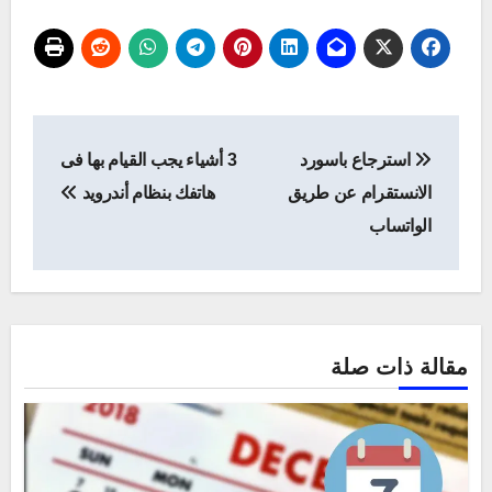
تصفّح
استرجاع باسورد
3 أشياء يجب القيام بها فى
المقالات
الانستقرام عن طريق
هاتفك بنظام أندرويد
الواتساب
مقالة ذات صلة