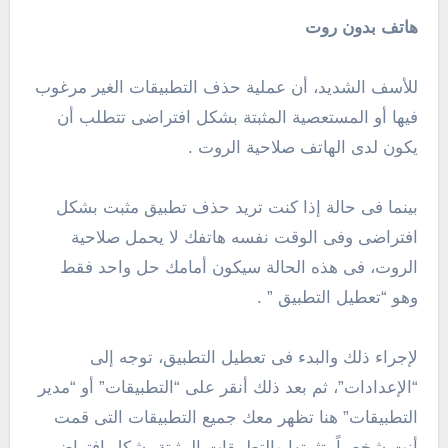
هاتف بدون روت
للأسف الشديد، أن عملية حذف التطبيقات الغير مرغوب
فيها أو المستعصية المثبتة بشكل افتراضى تتطلب أن
يكون لدى الهاتف صلاحية الروت .
بينما فى حالة إذا كنت تريد حذف تطبيق مثبت بشكل
افتراضى وفى الوقت نفسه هاتفك لا يحمل صلاحية
الروت، فى هذه الحالة سيكون أمامك حل واحد فقط
وهو “تعطيل التطبيق ” .
لإجراء ذلك والبدء فى تعطيل التطبيق، توجه إلى
“الإعدادات”، ثم بعد ذلك أنقر على “التطبيقات” أو “مدير
التطبيقات” هنا تظهر معك جميع التطبيقات التى قمت
أنت شخصياً بتثبيتها والتطبيقات المثبتة بشكل افتراضى،