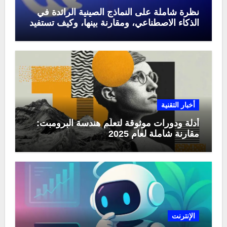
نظرة شاملة على النماذج الصينية الرائدة في
الذكاء الاصطناعي، ومقارنة بينها، وكيف تستفيد
منها في عام 2025
أخبار التقنية
أدلة ودورات موثوقة لتعلّم هندسة البرومبت:
مقارنة شاملة لعام 2025
الإنترنت