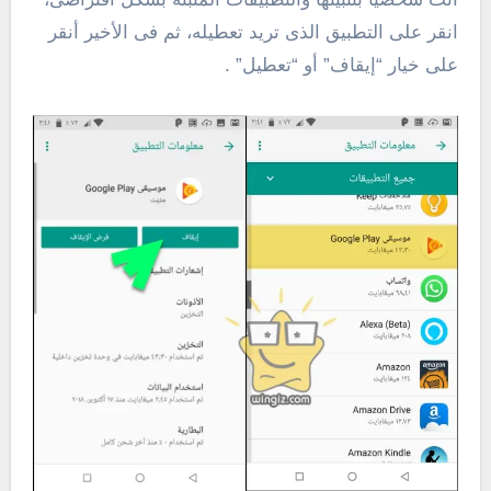
انقر على التطبيق الذى تريد تعطيله، ثم فى الأخير أنقر
على خيار “إيقاف” أو “تعطيل” .