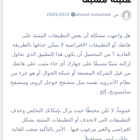
من
ahmed mohamed
23/01/2019
هل واجهت مشكلة أن بعض التطبيقات المثبتة على
هاتفك أو التطبيقات الافتراضية لا يمكن حذفها بالطريقة
العادية ؟ من المحتمل أن يكون هذا التطبيق الذي تحاول
إزالته مثبتًا مسبقًا على جهازك أى جاء مثبت على هاتفك
من قبل الشركة المصنعة أو شبكة الجوال أو هو جزء من
نظام الأندرويد نفسه مثل متصفح جوجل كروم، ومتصفح
سامسونج، إلخ .
عموماً، لا تكن محبطًا حيث يزال بإمكانك التخلص وحذف
التطبيقات التي لاتحذف أو التطبيقات المثبتة بشكل
افتراضى والغير مرغوب فيها . الأمر بالتأكيد صعب للغاية
. ولكن، ليس مستحيلاً .