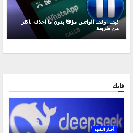
كيف اوقف الواتس مؤقتًا بدون ما احذفه بأكثر
من طريقة
فاتك
أخبار التقنية