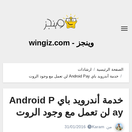
لتجاوز
لى
لمحتوى
وينجز - wingiz.com
الصفحة الرئيسية
ارشادات
خدمة أندرويد باي Android Pay لن تعمل مع وجود الروت
خدمة أندرويد باي Android P
ay لن تعمل مع وجود الروت
من
Karam
31/01/2016