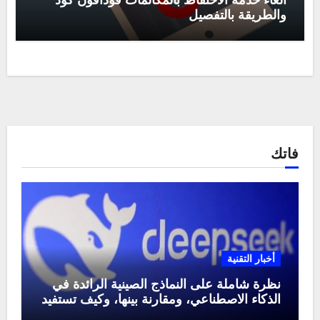
الغاء خدمة الاحتفاظ بالمكالمات فودافون كود
والطريقة بالتفصيل
فاتك
أخبار التقنية
نظرة شاملة على النماذج الصينية الرائدة في
الذكاء الاصطناعي، ومقارنة بينها، وكيف تستفيد
منها في عام 2025