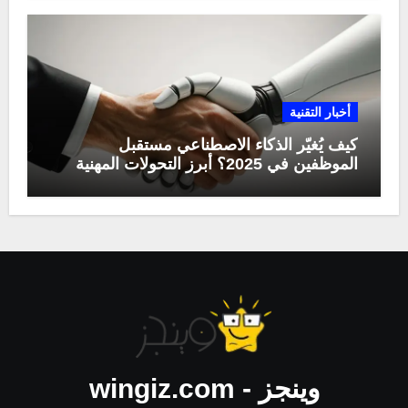
أخبار التقنية
كيف يُغيّر الذكاء الاصطناعي مستقبل
الموظفين في 2025؟ أبرز التحولات المهنية
وينجز - wingiz.com