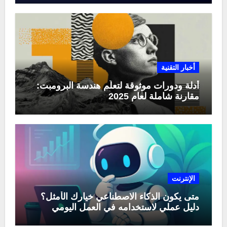
أخبار التقنية
أدلة ودورات موثوقة لتعلّم هندسة البرومبت:
مقارنة شاملة لعام 2025
الإنترنت
متى يكون الذكاء الاصطناعي خيارك الأمثل؟
دليل عملي لاستخدامه في العمل اليومي