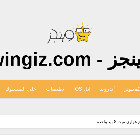
ز - wingiz.com
كمبيوتر
أندرويد
آبل IOS
تطبيقات
علي الفيسبوك