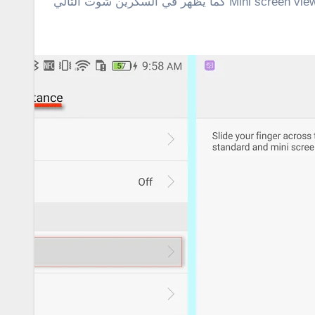
Mini screen vie
كما يظهر في السكرين شوت التالي