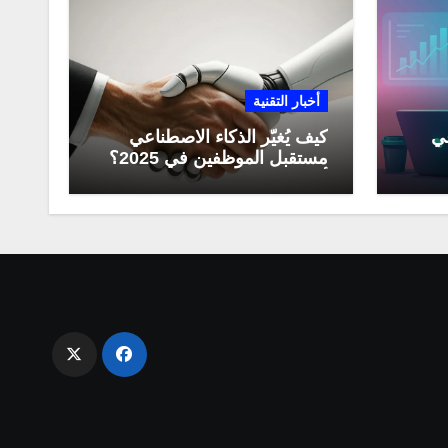
أخبار التقنية
عي
كيف يُغيّر الذكاء الاصطناعي
مستقبل الموظفين في 2025؟
مي
أبرز التحولات المهنية