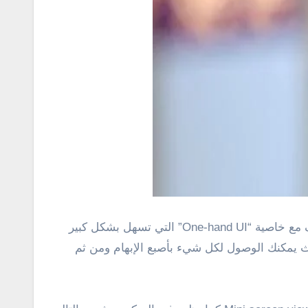
ف مع خاصية
“
One-hand UI
”
التي تسهل بشكل كبير
ث يمكنك الوصول لكل شيء بأصبع الإبهام ومن ثم