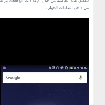
لتفعيل هذه الخاصية من خلال الإعدادات
Settings
ثم
ce
من داخل إعدادات الجهاز .