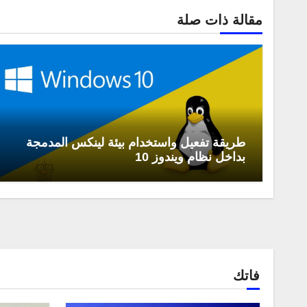
مقالة ذات صلة
طريقة تفعيل واستخدام بيئة لينكس المدمجة
بداخل نظام ويندوز 10
فاتك