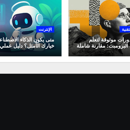
تقنية
الإنترنت
ورات موثوقة لتعلّم
متى يكون الذكاء الاصطنا
البرومبت: مقارنة شاملة
خيارك الأمثل؟ دليل عملي
لاستخدامه في العمل اليو