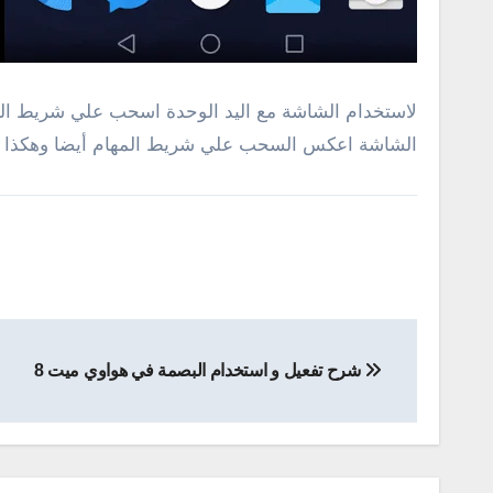
لاستخدام الشاشة مع اليد الوحدة اسحب علي شريط التن
الشاشة اعكس السحب علي شريط المهام أيضا وهكذا خا
تصفّح
شرح تفعيل و استخدام البصمة في هواوي ميت 8
المقالات