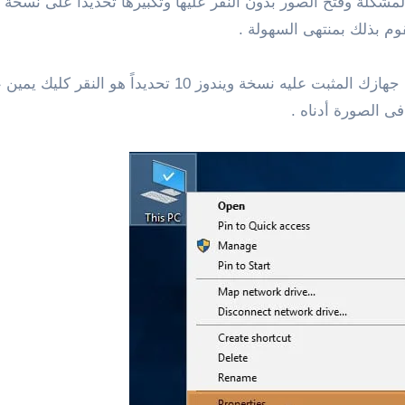
م بذلك بمنتهى السهولة .