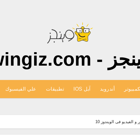
ز - wingiz.com
كمبيوتر
أندرويد
آبل IOS
تطبيقات
علي الفيسبوك
لفيديو فى الويندوز 10