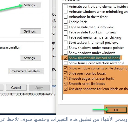
ً وبمجر الأنتهاء من تطبيق هذه التغييرات وحفظها سوف تلاحظ ع