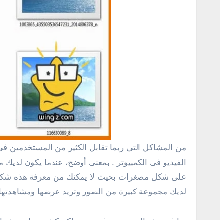
من المشاكل التى ربما تقابل الكثير من المستخدمين فى نظام التشغيل ويندوز والتى واجهتنا أنا شخصياً هى مشكلة أن الصور لا تفتح أو عدم ظهور مصغرات الصوت ومقاطع
الفيديو فى الكمبيوتر . بمعنى أوضح، عندما يكون لدي
على شكل مصغرات بحيث لا يمكنك من معرفة هذه شكل الص
لديك مجموعة كبيرة من الصور وتريد عرضها ومشاهدتها بد