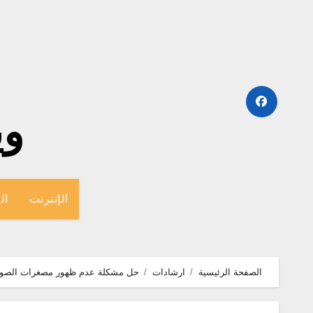
لتجاوز
لى
لمحتوى
وينج
الإنترنت
ال
الصفحة الرئيسية
ارشادات
حل مشكلة عدم ظهور مصغرات الصور و ا