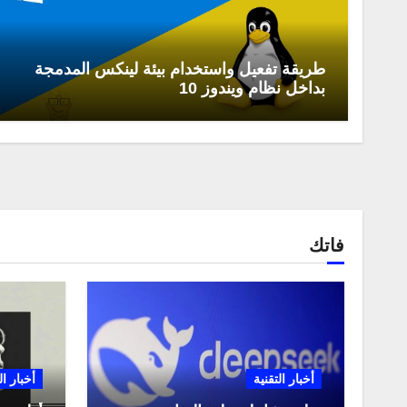
طريقة تفعيل واستخدام بيئة لينكس المدمجة
بداخل نظام ويندوز 10
فاتك
أخبار التقنية
أخبار ال