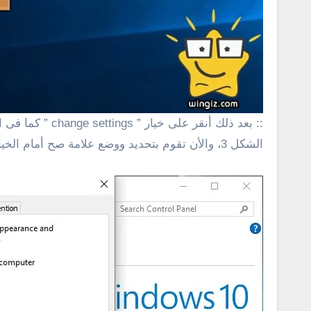
الشكل 3، والأن تقوم بتحديد ووضع علامة صح أمام الخيارات فقط المشار عليها فى الصورة أدناه .