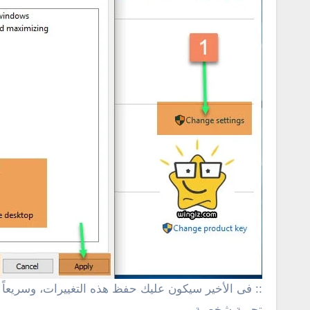
:: فى الأخير سيكون عليك حفظ هذه التغييرات، وسريعا
تجربة شخصية .