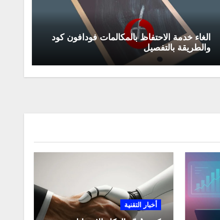
الغاء خدمة الاحتفاظ بالمكالمات فودافون كود
والطريقة بالتفصيل
أخبار التقنية