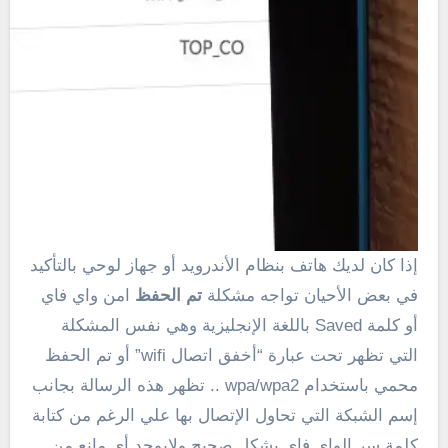
إذا كان لديك هاتف بنظام الأندرويد أو جهاز لوحي بالتأكيد
في بعض الأحيان تواجه مشكلة
تم الحفظ
امن واي فاي
أو كلمة Saved باللغة الإنجليزية وهي نفس المشكلة
التي تظهر تحت عبارة “أخفق اتصال wifi” أو تم الحفظ
محمي باستخدام wpa/wpa2 .. تظهر هذه الرسالة بجانب
إسم الشبكة التي تحاول الإتصال بها علي الرغم من كتابة
كلمة سر الواي فاي بشكل صحيح ولايوجد أي مانع من