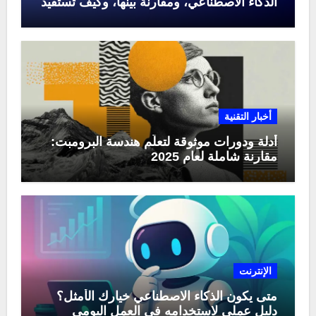
الذكاء الاصطناعي، ومقارنة بينها، وكيف تستفيد
منها في عام 2025
أخبار التقنية
أدلة ودورات موثوقة لتعلّم هندسة البرومبت:
مقارنة شاملة لعام 2025
الإنترنت
متى يكون الذكاء الاصطناعي خيارك الأمثل؟
دليل عملي لاستخدامه في العمل اليومي