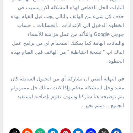
التابلت الحل القطعي لهذه المشكلة لكن يتسبب في
حذف كل شىء من الهاتف بالتالي يجب قبل القيام بهذه
الخطوة الدخول الي الإعدادات ..الحسابات .. حساب
جوجل Google والتأكد من عمل مزامنة للأسماء
والبيانات الهامة كما يمكنك استخدام اي من برامج عمل
الباك اب ” نسخة احتياطية ” من الهاتف قبل القيام بهذه
الخطوة .
في النهاية أتمني ان تشاركنا أي من الحلول السابقة كان
مفيد وحل المشكلة معكم وإذا كنت تمتلك حل مميز ولم
يتم توضيحه هنا شاركنا وسوف نقوم بإضافته ليستفيد
الجميع .. دمتم بخير .