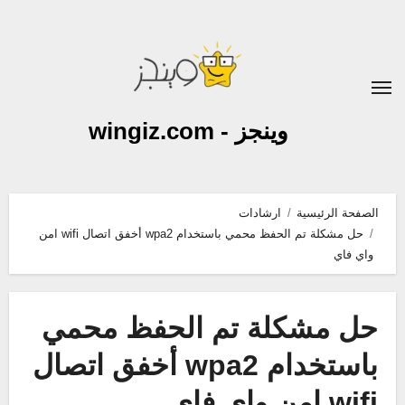
لتجاوز
لى
لمحتوى
وينجز - wingiz.com
الصفحة الرئيسية
ارشادات
حل مشكلة تم الحفظ محمي باستخدام wpa2 أخفق اتصال wifi امن
واي فاي
حل مشكلة تم الحفظ محمي
باستخدام wpa2 أخفق اتصال
wifi امن واي فاي