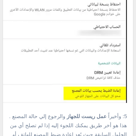
5: وأخيراً
عمل ريست للجهاز
والرجوع إلي حالة المصنع .
هذا هو أخر طريق يمكنك اللجوء إليه إذا لم تصلح أي من
الحلول السابقة حيث يًعد اعادة ضبط المصنع للهاتف أو