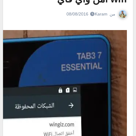
من
Karam
08/08/2016